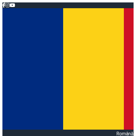
Română