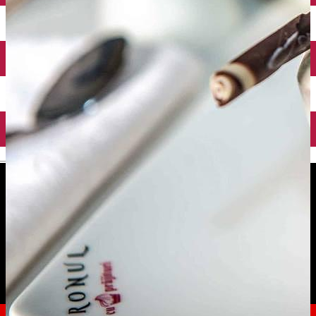
English