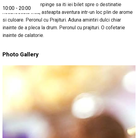
Cand sufletul te impinge sa iti iei bilet spre o destinatie
10:00
-
20:00
necunoscuta inca, asteapta aventura intr-un loc plin de arome
si culoare. Peronul cu Prajituri. Aduna amintiri dulci chiar
inainte de a pleca la drum. Peronul cu prajituri. O cofetarie
inainte de calatorie.
Photo Gallery