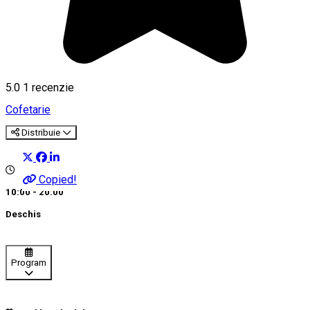
5.0
1 recenzie
Cofetarie
Distribuie
Copied!
10:00 - 20:00
Deschis
Program