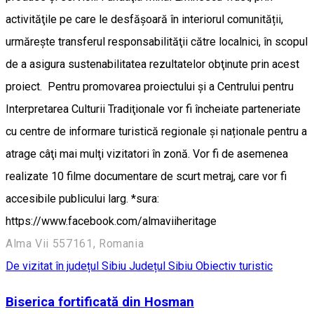
activităţile pe care le desfășoară în interiorul comunității,
urmăreşte transferul responsabilităţii către localnici, în scopul
de a asigura sustenabilitatea rezultatelor obţinute prin acest
proiect. Pentru promovarea proiectului şi a Centrului pentru
Interpretarea Culturii Tradiţionale vor fi încheiate parteneriate
cu centre de informare turistică regionale și naționale pentru a
atrage câţi mai mulţi vizitatori în zonă. Vor fi de asemenea
realizate 10 filme documentare de scurt metraj, care vor fi
accesibile publicului larg. *sura:
https://www.facebook.com/almaviiheritage
Alma Vii 557161, Romania
De vizitat în județul Sibiu
Județul Sibiu
Obiectiv turistic
Biserica fortificată din Hosman