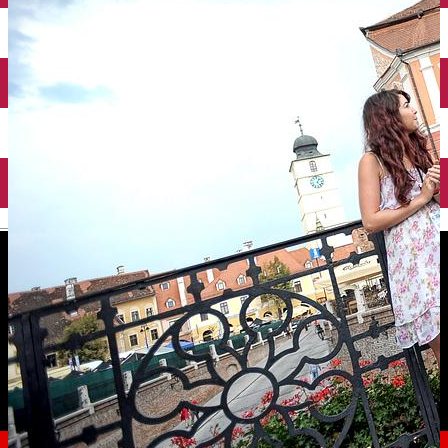
English