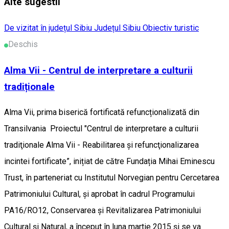
Alte sugestii
De vizitat în județul Sibiu
Județul Sibiu
Obiectiv turistic
Deschis
Alma Vii - Centrul de interpretare a culturii
tradiționale
Alma Vii, prima biserică fortificată refuncționalizată din
Transilvania Proiectul "Centrul de interpretare a culturii
tradiţionale Alma Vii - Reabilitarea și refuncţionalizarea
incintei fortificate”, inițiat de către Fundația Mihai Eminescu
Trust, în parteneriat cu Institutul Norvegian pentru Cercetarea
Patrimoniului Cultural, și aprobat în cadrul Programului
PA16/RO12, Conservarea și Revitalizarea Patrimoniului
Cultural și Natural, a început în luna martie 2015 și se va