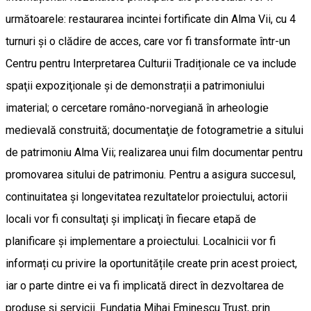
următoarele: restaurarea incintei fortificate din Alma Vii, cu 4
turnuri şi o clădire de acces, care vor fi transformate într-un
Centru pentru Interpretarea Culturii Tradiționale ce va include
spaţii expoziţionale şi de demonstrații a patrimoniului
imaterial; o cercetare româno-norvegiană în arheologie
medievală construită; documentaţie de fotogrametrie a sitului
de patrimoniu Alma Vii; realizarea unui film documentar pentru
promovarea sitului de patrimoniu. Pentru a asigura succesul,
continuitatea și longevitatea rezultatelor proiectului, actorii
locali vor fi consultaţi şi implicaţi în fiecare etapă de
planificare și implementare a proiectului. Localnicii vor fi
informați cu privire la oportunitățile create prin acest proiect,
iar o parte dintre ei va fi implicată direct în dezvoltarea de
produse și servicii. Fundaţia Mihai Eminescu Trust, prin