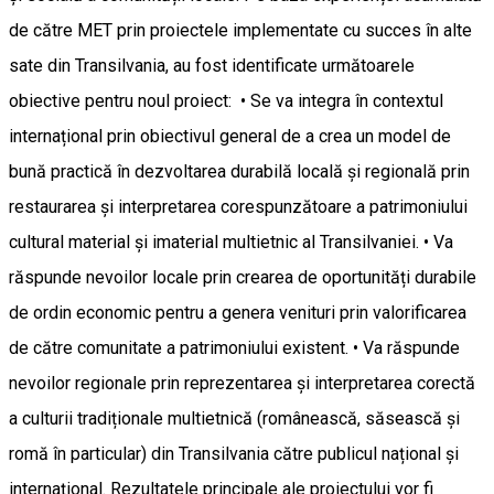
de către MET prin proiectele implementate cu succes în alte
sate din Transilvania, au fost identificate următoarele
obiective pentru noul proiect: • Se va integra în contextul
internațional prin obiectivul general de a crea un model de
bună practică în dezvoltarea durabilă locală și regională prin
restaurarea și interpretarea corespunzătoare a patrimoniului
cultural material și imaterial multietnic al Transilvaniei. • Va
răspunde nevoilor locale prin crearea de oportunități durabile
de ordin economic pentru a genera venituri prin valorificarea
de către comunitate a patrimoniului existent. • Va răspunde
nevoilor regionale prin reprezentarea și interpretarea corectă
a culturii tradiționale multietnică (românească, săsească și
romă în particular) din Transilvania către publicul național și
internațional. Rezultatele principale ale proiectului vor fi