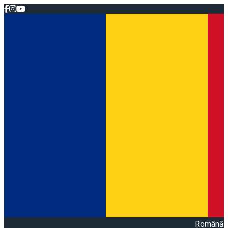
Română