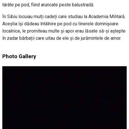
târâte pe pod, fiind aruncate peste balustradă.
În Sibiu locuiau mulți cadeți care studiau la Academia Militară.
Aceștia își dădeau întâlnire pe pod cu tinerele domnișoare
localnice, le promiteau multe și apoi erau lăsate să-și aștepte
în zadar bărbații care uitau de ele și de jurămintele de amor.
Photo Gallery