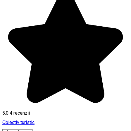
5.0
4
recenzii
Obiectiv turistic