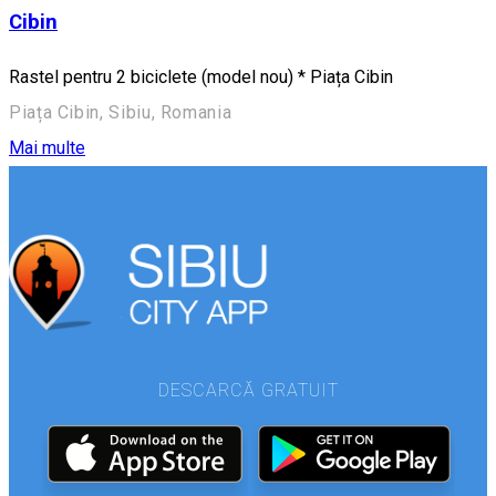
Cibin
Rastel pentru 2 biciclete (model nou) * Piața Cibin
Piața Cibin, Sibiu, Romania
Mai multe
DESCARCĂ GRATUIT