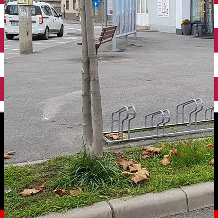
English