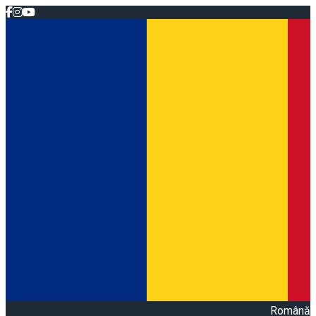
Română