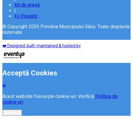
Kit de presă
|
Fii Pregătit
© Copyright 2026 Primăria Municipiului Sibiu. Toate drepturile
rezervate
❤️ Designed, built, maintained & hosted by
Acceptă Cookies
Acest website folosește cookie-uri. Verifică
Politica de
cookie-uri
Acceptă