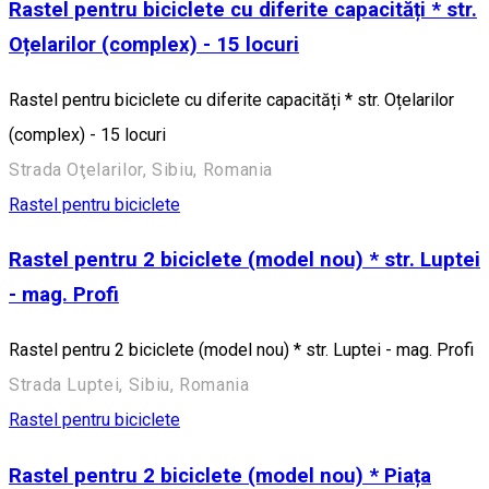
Rastel pentru biciclete cu diferite capacități * str.
Oțelarilor (complex) - 15 locuri
Rastel pentru biciclete cu diferite capacități * str. Oțelarilor
(complex) - 15 locuri
Strada Oţelarilor, Sibiu, Romania
Rastel pentru biciclete
Rastel pentru 2 biciclete (model nou) * str. Luptei
- mag. Profi
Rastel pentru 2 biciclete (model nou) * str. Luptei - mag. Profi
Strada Luptei, Sibiu, Romania
Rastel pentru biciclete
Rastel pentru 2 biciclete (model nou) * Piața