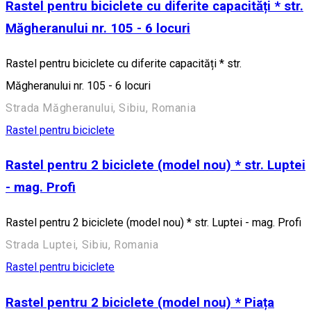
Rastel pentru biciclete cu diferite capacități * str.
Măgheranului nr. 105 - 6 locuri
Rastel pentru biciclete cu diferite capacități * str.
Măgheranului nr. 105 - 6 locuri
Strada Măgheranului, Sibiu, Romania
Rastel pentru biciclete
Rastel pentru 2 biciclete (model nou) * str. Luptei
- mag. Profi
Rastel pentru 2 biciclete (model nou) * str. Luptei - mag. Profi
Strada Luptei, Sibiu, Romania
Rastel pentru biciclete
Rastel pentru 2 biciclete (model nou) * Piața