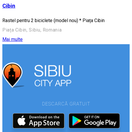
Cibin
Rastel pentru 2 biciclete (model nou) * Piața Cibin
Piața Cibin, Sibiu, Romania
Mai multe
DESCARCĂ GRATUIT