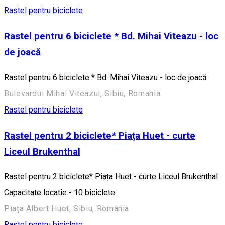
Rastel pentru biciclete
Rastel pentru 6 biciclete * Bd. Mihai Viteazu - loc
de joacă
Rastel pentru 6 biciclete * Bd. Mihai Viteazu - loc de joacă
Bulevardul Mihai Viteazul, Sibiu, Romania
Rastel pentru biciclete
Rastel pentru 2 biciclete* Piața Huet - curte
Liceul Brukenthal
Rastel pentru 2 biciclete* Piața Huet - curte Liceul Brukenthal
Capacitate locatie - 10 biciclete
Piața Albert Huet, Sibiu, Romania
Rastel pentru biciclete