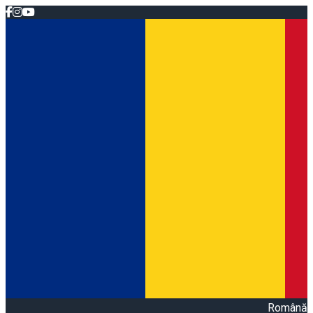
Română