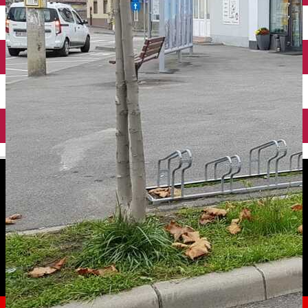
English