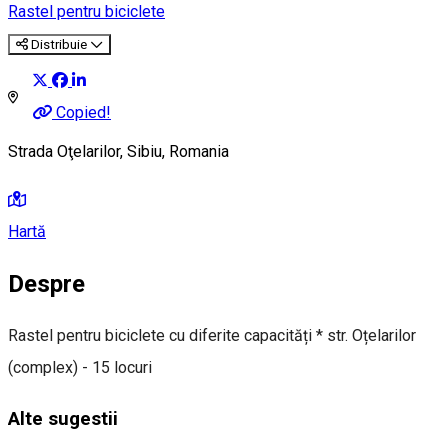
Rastel pentru biciclete
Distribuie
Copied!
Strada Oţelarilor, Sibiu, Romania
Hartă
Despre
Rastel pentru biciclete cu diferite capacități * str. Oțelarilor
(complex) - 15 locuri
Alte sugestii