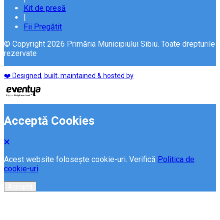
Kit de presă
|
Fii Pregătit
© Copyright 2026 Primăria Municipiului Sibiu. Toate drepturile
rezervate
❤️ Designed, built, maintained & hosted by
Acceptă Cookies
Acest website folosește cookie-uri. Verifică
Politica de
cookie-uri
Acceptă