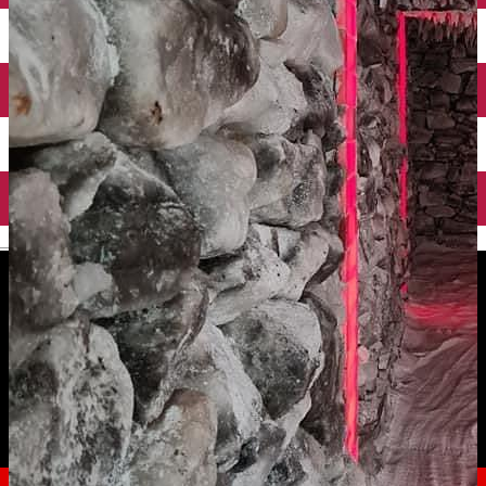
English