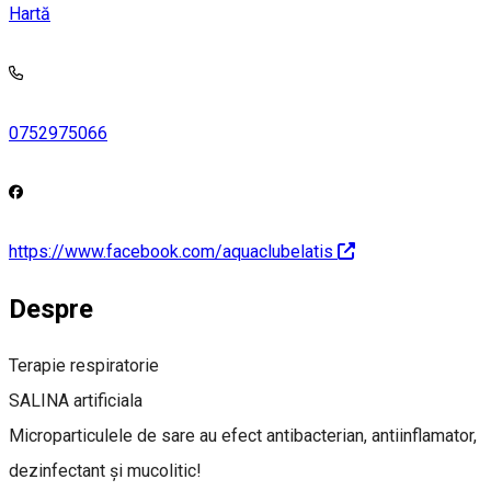
Hartă
0752975066
https://www.facebook.com/aquaclubelatis
Despre
Terapie respiratorie
SALINA artificiala
Microparticulele de sare au efect antibacterian, antiinflamator,
dezinfectant și mucolitic!