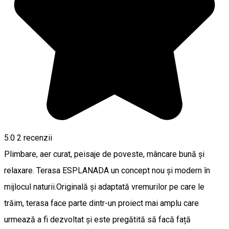
5.0
2
recenzii
Plimbare, aer curat, peisaje de poveste, mâncare bună și
relaxare. Terasa ESPLANADA un concept nou și modern în
mijlocul naturii.Originală și adaptată vremurilor pe care le
trăim, terasa face parte dintr-un proiect mai amplu care
urmează a fi dezvoltat și este pregătită să facă față