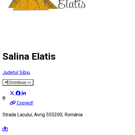
Salina Elatis
Județul Sibiu
Distribuie
Copied!
Strada Lacului, Avrig 555200, România