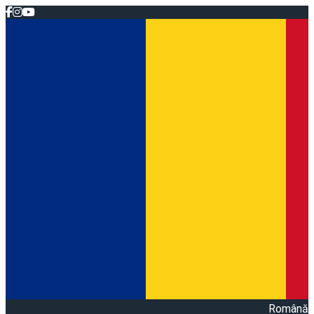
Română