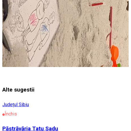
Alte sugestii
Județul Sibiu
Închis
Păstrăvăria Tatu Sadu