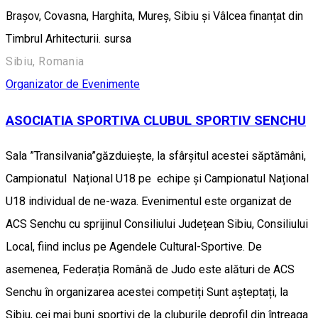
Brașov, Covasna, Harghita, Mureș, Sibiu și Vâlcea finanțat din
Timbrul Arhitecturii. sursa
Sibiu, Romania
Organizator de Evenimente
ASOCIATIA SPORTIVA CLUBUL SPORTIV SENCHU
Sala ”Transilvania”găzduiește, la sfârșitul acestei săptămâni,
Campionatul Național U18 pe echipe și Campionatul Național
U18 individual de ne-waza. Evenimentul este organizat de
ACS Senchu cu sprijinul Consiliului Județean Sibiu, Consiliului
Local, fiind inclus pe Agendele Cultural-Sportive. De
asemenea, Federația Română de Judo este alături de ACS
Senchu în organizarea acestei competiți Sunt așteptați, la
Sibiu, cei mai buni sportivi de la cluburile deprofil din întreaga