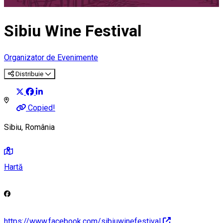
Sibiu Wine Festival
Organizator de Evenimente
Distribuie
Copied!
Sibiu, România
Hartă
https://www.facebook.com/sibiuwinefestival