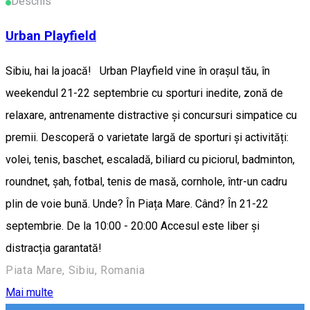
Deschis
Urban Playfield
Sibiu, hai la joacă! Urban Playfield vine în orașul tău, în
weekendul 21-22 septembrie cu sporturi inedite, zonă de
relaxare, antrenamente distractive și concursuri simpatice cu
premii. Descoperă o varietate largă de sporturi și activități:
volei, tenis, baschet, escaladă, biliard cu piciorul, badminton,
roundnet, șah, fotbal, tenis de masă, cornhole, într-un cadru
plin de voie bună. Unde? În Piața Mare. Când? În 21-22
septembrie. De la 10:00 - 20:00 Accesul este liber și
distracția garantată!
Piata Mare, Sibiu, Romania
Mai multe