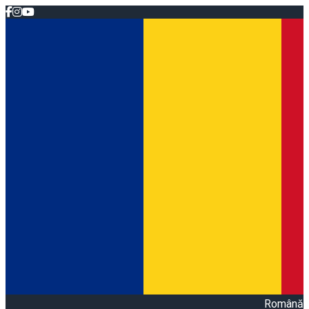
Română