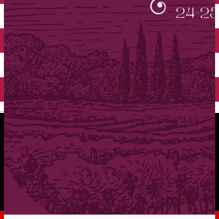
English