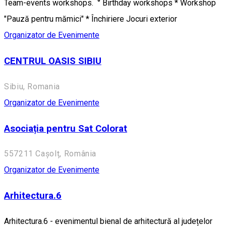
Team-events workshops. ° Birthday workshops * Workshop
"Pauză pentru mămici" * Închiriere Jocuri exterior
Organizator de Evenimente
CENTRUL OASIS SIBIU
Sibiu, Romania
Organizator de Evenimente
Asociația pentru Sat Colorat
557211 Cașolț, România
Organizator de Evenimente
Arhitectura.6
Arhitectura.6 - evenimentul bienal de arhitectură al județelor