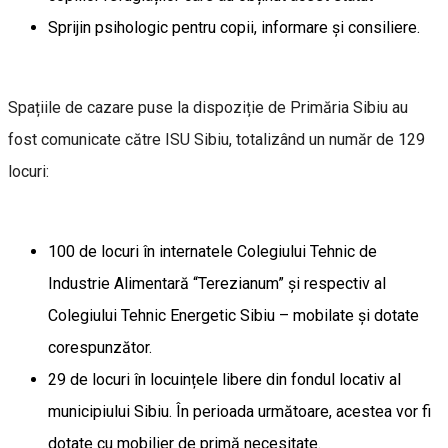
Sprijin psihologic pentru copii, informare și consiliere.
Spațiile de cazare puse la dispoziție de Primăria Sibiu au
fost comunicate către ISU Sibiu, totalizând un număr de 129
locuri:
100 de locuri în internatele Colegiului Tehnic de
Industrie Alimentară “Terezianum” și respectiv al
Colegiului Tehnic Energetic Sibiu – mobilate și dotate
corespunzător.
29 de locuri în locuințele libere din fondul locativ al
municipiului Sibiu. În perioada următoare, acestea vor fi
dotate cu mobilier de primă necesitate.