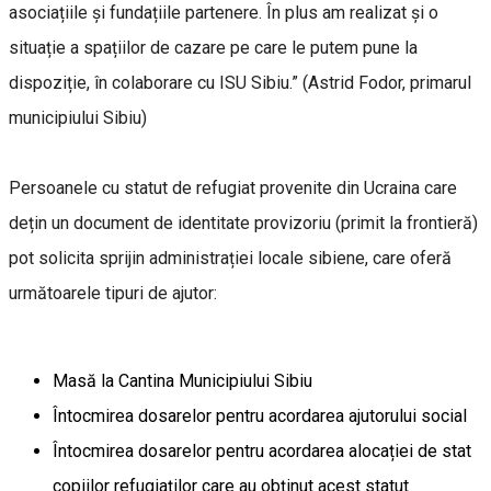
asociațiile și fundațiile partenere. În plus am realizat și o
situație a spațiilor de cazare pe care le putem pune la
dispoziție, în colaborare cu ISU Sibiu.” (Astrid Fodor, primarul
municipiului Sibiu)
Persoanele cu statut de refugiat provenite din Ucraina care
dețin un document de identitate provizoriu (primit la frontieră)
pot solicita sprijin administrației locale sibiene, care oferă
următoarele tipuri de ajutor:
Masă la Cantina Municipiului Sibiu
Întocmirea dosarelor pentru acordarea ajutorului social
Întocmirea dosarelor pentru acordarea alocației de stat
copiilor refugiaților care au obținut acest statut