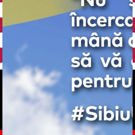
English