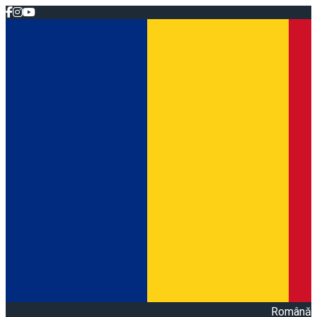
Română