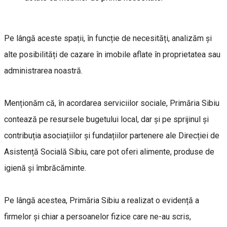
Pe lângă aceste spații, în funcție de necesități, analizăm și
alte posibilități de cazare în imobile aflate în proprietatea sau
administrarea noastră.
Menționăm că, în acordarea serviciilor sociale, Primăria Sibiu
contează pe resursele bugetului local, dar și pe sprijinul și
contribuția asociațiilor și fundațiilor partenere ale Direcției de
Asistență Socială Sibiu, care pot oferi alimente, produse de
igienă și îmbrăcăminte.
Pe lângă acestea, Primăria Sibiu a realizat o evidență a
firmelor și chiar a persoanelor fizice care ne-au scris,