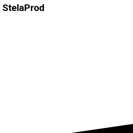
StelaProd