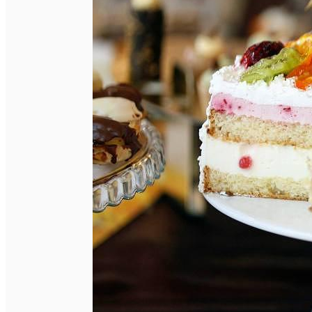
English