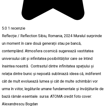
5.0
1 recenzie
Reflecție / Reflection Sibiu, Romania, 2024 Muralul surprinde
un moment în care două generații stau pe bancă,
contemplând. Atmosfera cosmică sugerează vastitatea
universului cât și infinitatea posibilităților care se întind
înaintea noastră. Contrastul dintre infinitatea spațiului și
relația dintre bunic și nepoată subliniază ideea că, indiferent
cât de mult evoluează lumea și cât de multe schimbări vor
urma în viitor, legăturile umane fundamentale și învățăturile de
bază rămân esentiale. sursa: ATOMA credit foto cover:
Alexandrescu Bogdan