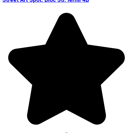
Street Art Spot: Bloc Str. Iernii 4B