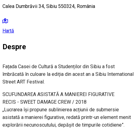
Calea Dumbrăvii 34, Sibiu 550324, România
Hartă
Despre
Fațada Casei de Cultură a Studenților din Sibiu a fost
îmbrăcată în culoare la ediția din acest an a Sibiu International
Street ART Festival.
SCUFUNDAREA ASISTATĂ A MANIEREI FIGURATIVE
RECIS - SWEET DAMAGE CREW / 2018
„Lucrarea își propune sublinierea acțiunii de submersie
asistată a manierei figurative, redată printr-un element menit
explorării necunoscutului, depășit de timpurile cotidiene”.