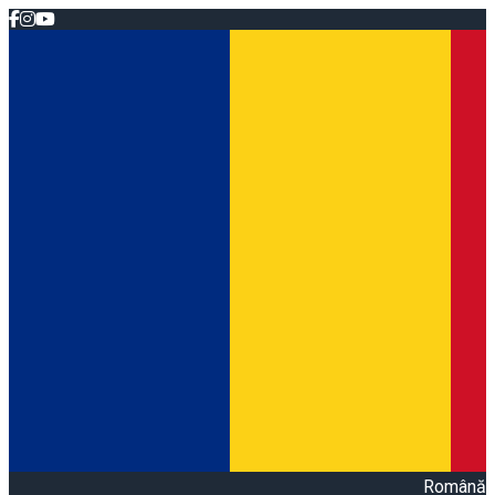
Română