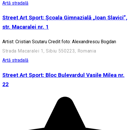
Artă stradală
Street Art Sport: Școala Gimnazială „Ioan Slavici”,
str. Macaralei nr. 1
Artist: Cristian Scutaru Credit foto: Alexandrescu Bogdan
Strada Macaralei 1, Sibiu 550223, Romania
Artă stradală
Street Art Sport: Bloc Bulevardul Vasile Milea nr.
22