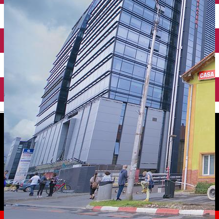
English