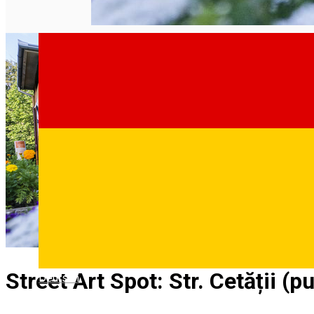
Street Art Spot: Str. Cetății (
Deutsch