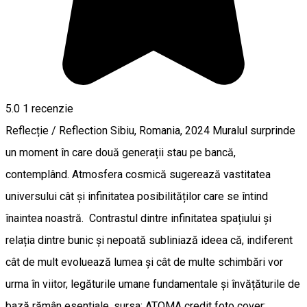
5.0
1 recenzie
Reflecție / Reflection Sibiu, Romania, 2024 Muralul surprinde
un moment în care două generații stau pe bancă,
contemplând. Atmosfera cosmică sugerează vastitatea
universului cât și infinitatea posibilităților care se întind
înaintea noastră. Contrastul dintre infinitatea spațiului și
relația dintre bunic și nepoată subliniază ideea că, indiferent
cât de mult evoluează lumea și cât de multe schimbări vor
urma în viitor, legăturile umane fundamentale și învățăturile de
bază rămân esentiale. sursa: ATOMA credit foto cover: