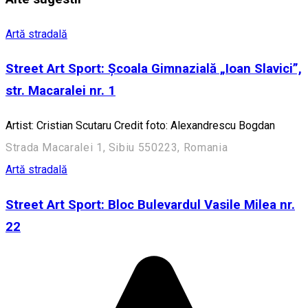
Artă stradală
Street Art Sport: Școala Gimnazială „Ioan Slavici”,
str. Macaralei nr. 1
Artist: Cristian Scutaru Credit foto: Alexandrescu Bogdan
Strada Macaralei 1, Sibiu 550223, Romania
Artă stradală
Street Art Sport: Bloc Bulevardul Vasile Milea nr.
22