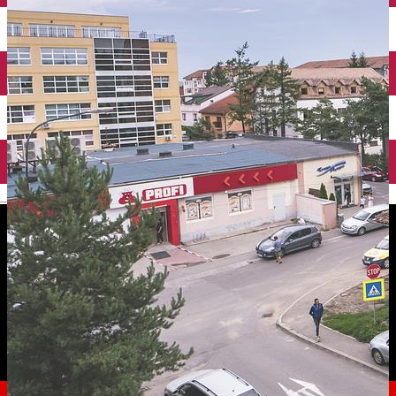
English