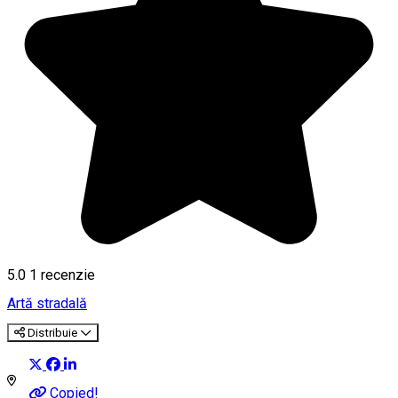
5.0
1 recenzie
Artă stradală
Distribuie
Copied!