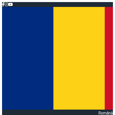
Română