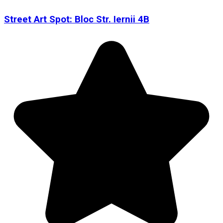
Street Art Spot: Bloc Str. Iernii 4B