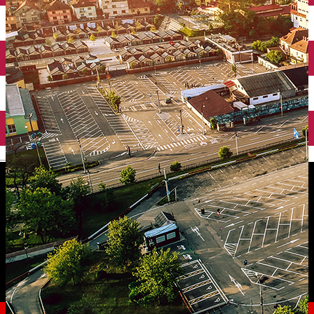
English