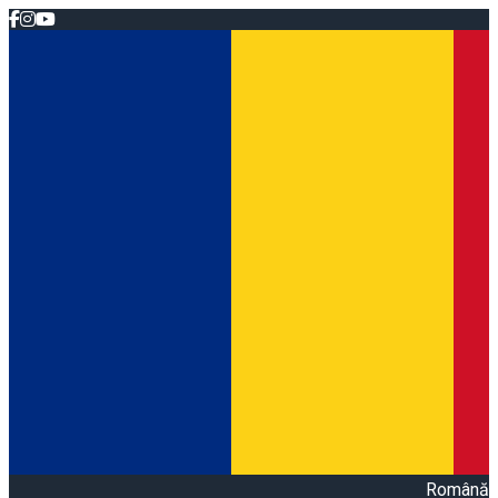
Română