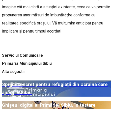
imagine cât mai clară a situației existente, ceea ce va permite
propunerea unor măsuri de îmbunătățire conforme cu
realitatea specifică orașului. Vă mulțumim anticipat pentru
implicare și pentru timpul acordat!
Serviciul Comunicare
Primăria Municipiului Sibiu
Alte sugestii
Sprijin concret pentru refugiații din Ucraina care
ajung în Sibiu
Ghișeul digital al Primăriei Sibiu, în testare