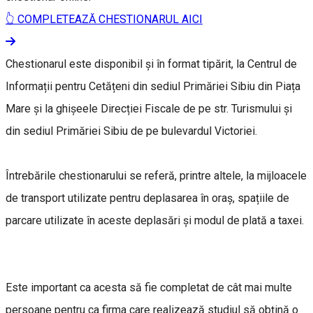
👆 COMPLETEAZĂ CHESTIONARUL AICI
Chestionarul este disponibil și în format tipărit, la Centrul de
Informații pentru Cetățeni din sediul Primăriei Sibiu din Piața
Mare și la ghișeele Direcției Fiscale de pe str. Turismului și
din sediul Primăriei Sibiu de pe bulevardul Victoriei.
Întrebările chestionarului se referă, printre altele, la mijloacele
de transport utilizate pentru deplasarea în oraș, spațiile de
parcare utilizate în aceste deplasări și modul de plată a taxei.
Este important ca acesta să fie completat de cât mai multe
persoane pentru ca firma care realizează studiul să obțină o