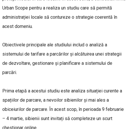
Urban Scope pentru a realiza un studiu care să permită
administrației locale să contureze o strategie coerentă în
acest domeniu.
Obiectivele principale ale studiului includ o analiză a
sistemului de tarifare a parcărilor și alcătuirea unei strategii
de dezvoltare, gestionare și planificare a sistemului de
parcări.
Prima etapă a acestui studiu este analiza situației curente a
spațiilor de parcare, a nevoilor sibienilor și mai ales a
obiceiurilor de parcare. În acest scop, în perioada 9 februarie
– 4 martie, sibienii sunt invitați să completeze un scurt
chestionar online.