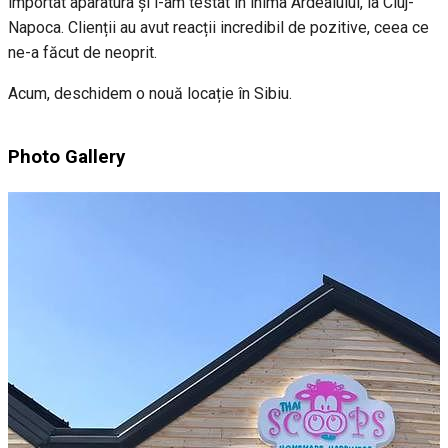
importat aparatura și l-am testat în inima Ardealului, la Cluj-
Napoca. Clienții au avut reacții incredibil de pozitive, ceea ce
ne-a făcut de neoprit.
Acum, deschidem o nouă locație în Sibiu.
Photo Gallery