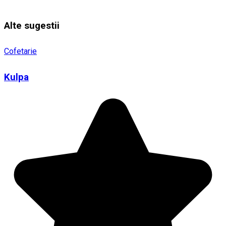
Alte sugestii
Cofetarie
Kulpa