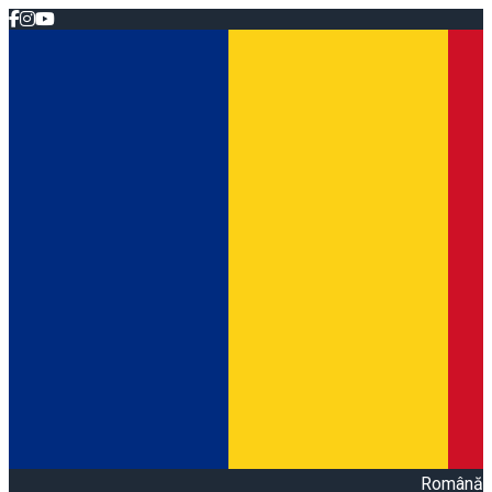
Română