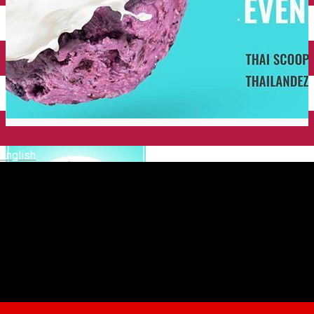
English
Thai Scoops