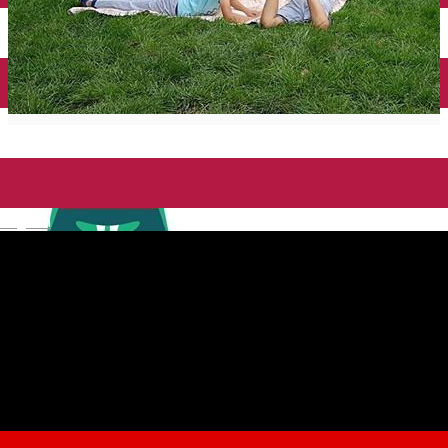
English
The Cool After School
Centru de educație