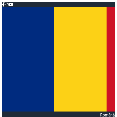
Română