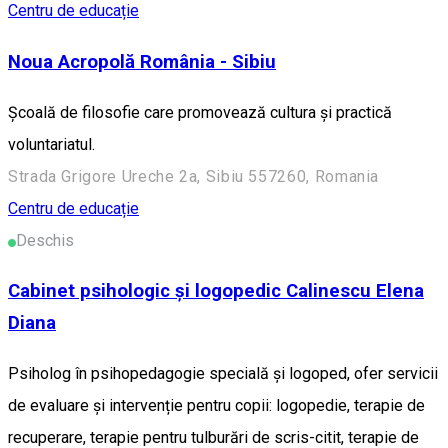
Centru de educație
Noua Acropolă România - Sibiu
Școală de filosofie care promovează cultura și practică
voluntariatul.
Strada Grigore Ureche 2a, Sibiu 557260, Romania
Centru de educație
Deschis
Cabinet psihologic și logopedic Calinescu Elena
Diana
Psiholog în psihopedagogie specială și logoped, ofer servicii
de evaluare și intervenție pentru copii: logopedie, terapie de
recuperare, terapie pentru tulburări de scris-citit, terapie de