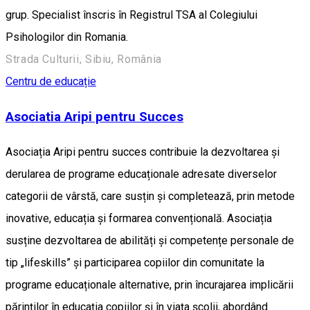
grup. Specialist înscris în Registrul TSA al Colegiului
Psihologilor din Romania.
Strada Culturii, Sibiu, România
Centru de educație
Asociatia Aripi pentru Succes
Asociația Aripi pentru succes contribuie la dezvoltarea și
derularea de programe educaționale adresate diverselor
categorii de vârstă, care susțin și completează, prin metode
inovative, educația și formarea convențională. Asociația
susține dezvoltarea de abilități și competențe personale de
tip „lifeskills” și participarea copiilor din comunitate la
programe educaționale alternative, prin încurajarea implicării
părinților în educația copiilor și în viața școlii, abordând