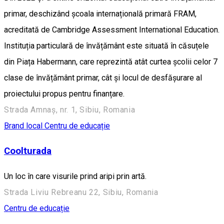
primar, deschizând școala internațională primară FRAM,
acreditată de Cambridge Assessment International Education.
Instituția particulară de învățământ este situată în căsuțele
din Piața Habermann, care reprezintă atât curtea școlii celor 7
clase de învățământ primar, cât și locul de desfășurare al
proiectului propus pentru finanțare.
Strada Amnaș, nr. 1, Sibiu, Romania
Brand local
Centru de educație
Coolturada
Un loc în care visurile prind aripi prin artă.
Strada Liviu Rebreanu 22, Sibiu, Romania
Centru de educație