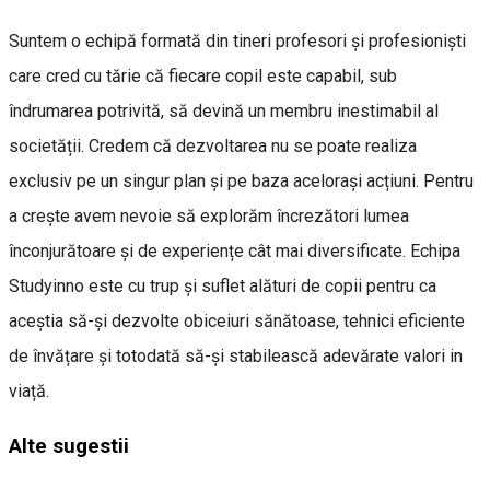
Suntem o echipă formată din tineri profesori și profesioniști
care cred cu tărie că fiecare copil este capabil, sub
îndrumarea potrivită, să devină un membru inestimabil al
societății. Credem că dezvoltarea nu se poate realiza
exclusiv pe un singur plan și pe baza acelorași acțiuni. Pentru
a crește avem nevoie să explorăm încrezători lumea
înconjurătoare și de experiențe cât mai diversificate. Echipa
Studyinno este cu trup și suflet alături de copii pentru ca
aceștia să-și dezvolte obiceiuri sănătoase, tehnici eficiente
de învățare și totodată să-și stabilească adevărate valori in
viață.
Alte sugestii