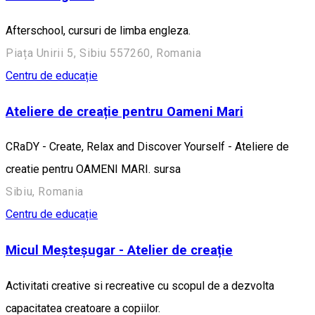
Afterschool, cursuri de limba engleza.
Piața Unirii 5, Sibiu 557260, Romania
Centru de educație
Ateliere de creație pentru Oameni Mari
CRaDY - Create, Relax and Discover Yourself - Ateliere de
creatie pentru OAMENI MARI. sursa
Sibiu, Romania
Centru de educație
Micul Meșteșugar - Atelier de creație
Activitati creative si recreative cu scopul de a dezvolta
capacitatea creatoare a copiilor.