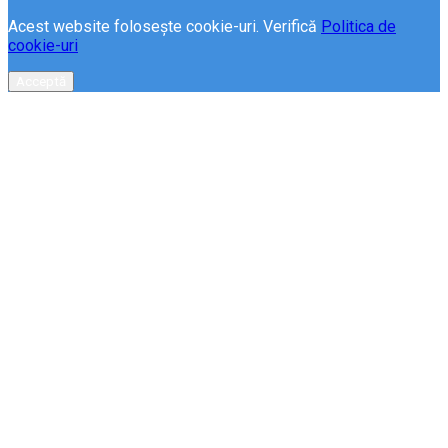
Acest website folosește cookie-uri. Verifică
Politica de
cookie-uri
Acceptă