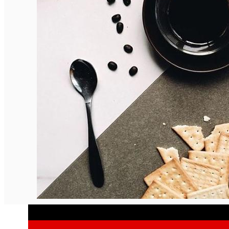
English