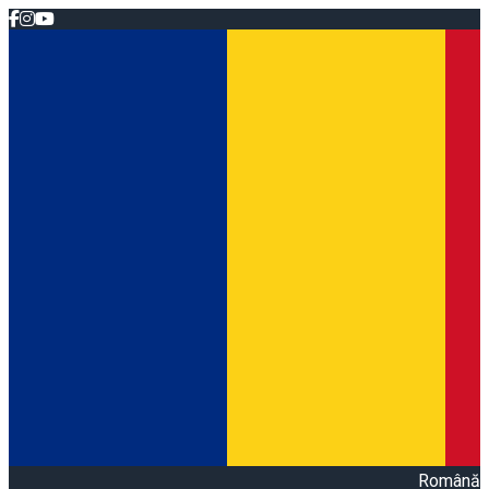
Română