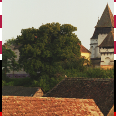
English