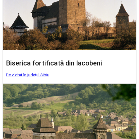
Biserica fortificată din Iacobeni
De vizitat în județul Sibiu