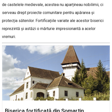
de castelele medievale, acestea nu aparțineau nobilimii, ci
serveau drept proiecte comunitare pentru apărarea și
protecția sătenilor. Fortificațiile variate ale acestor biserici
reprezintă și astăzi o mărturie impresionantă a acelor
vremuri.
Biserica fortificată din Șomartin