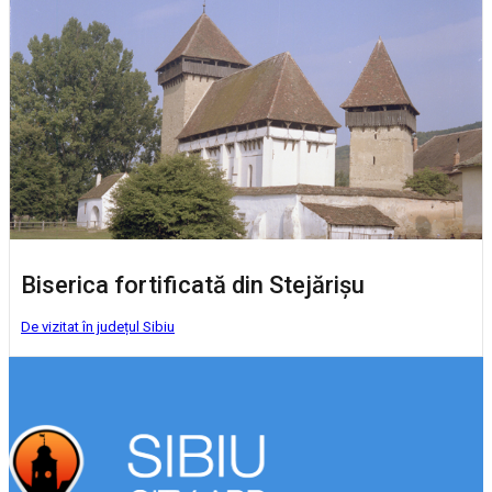
Biserica fortificată din Stejărișu
De vizitat în județul Sibiu