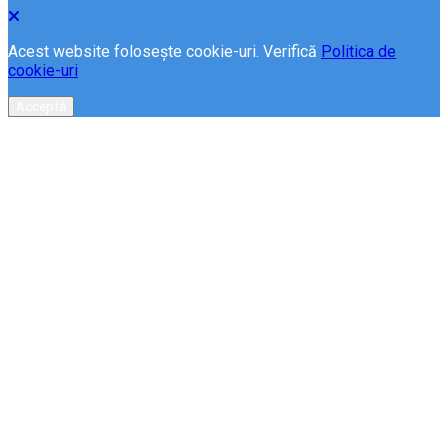
Acest website folosește cookie-uri. Verifică
Politica de
cookie-uri
Acceptă