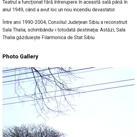
Teatrul a funcționat fără întrerupere în această sală până în
anul 1949, când a avut loc un nou incendiu devastator.
Între anii 1990-2004, Consiliul Județean Sibiu a reconstruit
Sala Thalia, schimbându-i totodată destinaţia. Astăzi, Sala
Thalia găzduieşte Filarmonica de Stat Sibiu.
Photo Gallery