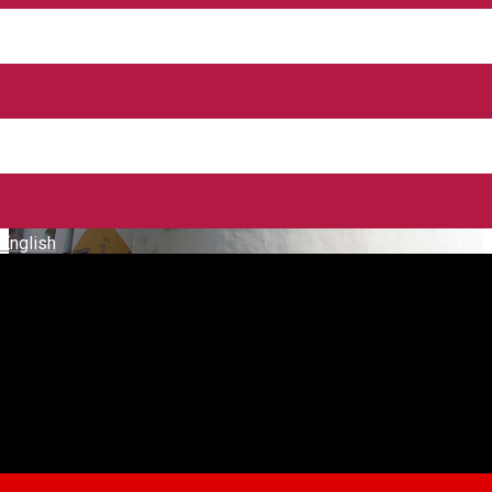
English
Turnul Gros