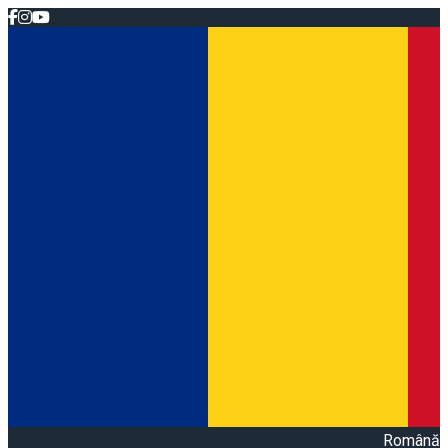
Română