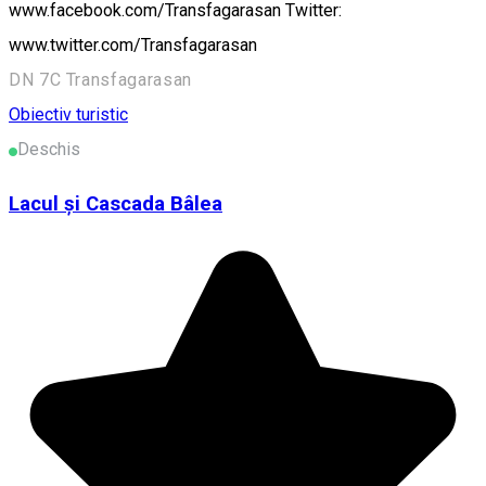
www.facebook.com/Transfagarasan Twitter:
www.twitter.com/Transfagarasan
DN 7C Transfagarasan
Obiectiv turistic
Deschis
Lacul și Cascada Bâlea