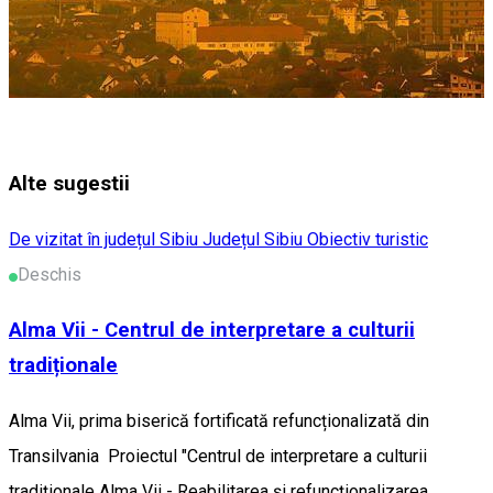
Alte sugestii
De vizitat în județul Sibiu
Județul Sibiu
Obiectiv turistic
Deschis
Alma Vii - Centrul de interpretare a culturii
tradiționale
Alma Vii, prima biserică fortificată refuncționalizată din
Transilvania Proiectul "Centrul de interpretare a culturii
tradiţionale Alma Vii - Reabilitarea și refuncţionalizarea