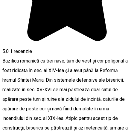
5.0
1 recenzie
Bazilica romanică cu trei nave, turn de vest şi cor poligonal a
fost ridicată în sec. al XIV-lea şi a avut până la Reformă
hramul Sfintei Maria. Din sistemele defensive ale bisericii,
realizate în sec. XV-XVI se mai păstrează doar catul de
apărare peste turn şi ruine ale zidului de incintă, caturile de
apărare de peste cor şi navă fiind demolate în urma
incendiului din sec. al XIX-lea. Atipic pentru acest tip de
construcţii, biserica se păstrează şi azi netencuită, urmare a