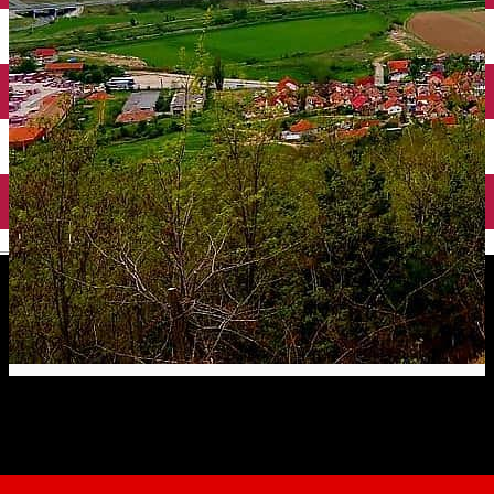
English