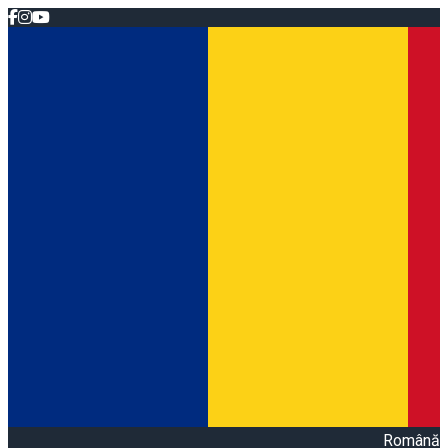
Română