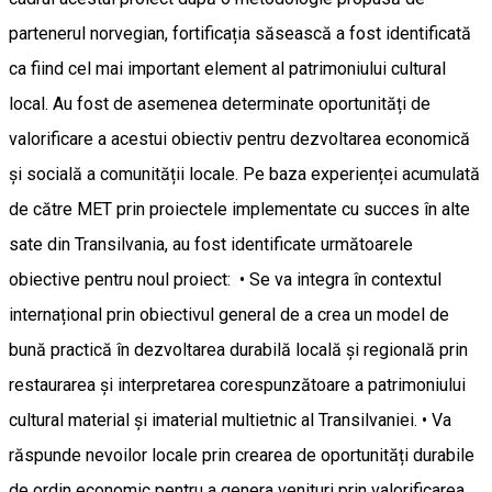
partenerul norvegian, fortificația săsească a fost identificată
ca fiind cel mai important element al patrimoniului cultural
local. Au fost de asemenea determinate oportunități de
valorificare a acestui obiectiv pentru dezvoltarea economică
și socială a comunității locale. Pe baza experienței acumulată
de către MET prin proiectele implementate cu succes în alte
sate din Transilvania, au fost identificate următoarele
obiective pentru noul proiect: • Se va integra în contextul
internațional prin obiectivul general de a crea un model de
bună practică în dezvoltarea durabilă locală și regională prin
restaurarea și interpretarea corespunzătoare a patrimoniului
cultural material și imaterial multietnic al Transilvaniei. • Va
răspunde nevoilor locale prin crearea de oportunități durabile
de ordin economic pentru a genera venituri prin valorificarea