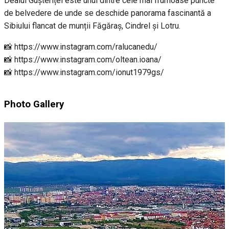
Dealul Gușteriței este unul dintre cele mai frumoase puncte
de belvedere de unde se deschide panorama fascinantă a
Sibiului flancat de munții Făgăraș, Cindrel și Lotru.
📸 https://www.instagram.com/ralucanedu/
📸 https://www.instagram.com/oltean.ioana/
📸 https://www.instagram.com/ionut1979gs/
Photo Gallery