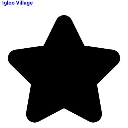
Igloo Village