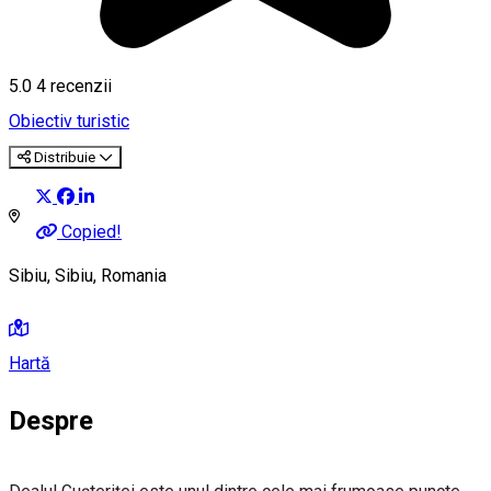
5.0
4
recenzii
Obiectiv turistic
Distribuie
Copied!
Sibiu, Sibiu, Romania
Hartă
Despre