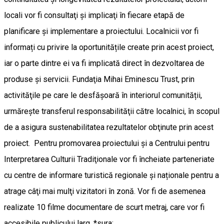
locali vor fi consultaţi şi implicaţi în fiecare etapă de
planificare și implementare a proiectului. Localnicii vor fi
informați cu privire la oportunitățile create prin acest proiect,
iar o parte dintre ei va fi implicată direct în dezvoltarea de
produse și servicii. Fundaţia Mihai Eminescu Trust, prin
activităţile pe care le desfășoară în interiorul comunității,
urmăreşte transferul responsabilităţii către localnici, în scopul
de a asigura sustenabilitatea rezultatelor obţinute prin acest
proiect. Pentru promovarea proiectului şi a Centrului pentru
Interpretarea Culturii Tradiţionale vor fi încheiate parteneriate
cu centre de informare turistică regionale și naționale pentru a
atrage câţi mai mulţi vizitatori în zonă. Vor fi de asemenea
realizate 10 filme documentare de scurt metraj, care vor fi
accesibile publicului larg. *sura: