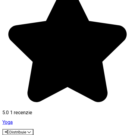
5.0
1 recenzie
Yoga
Distribuie