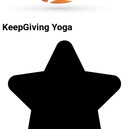
KeepGiving Yoga