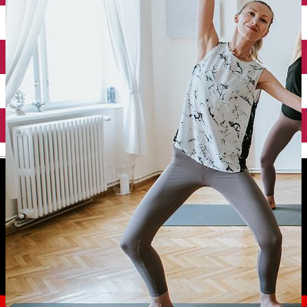
English