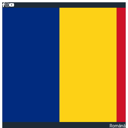
Română