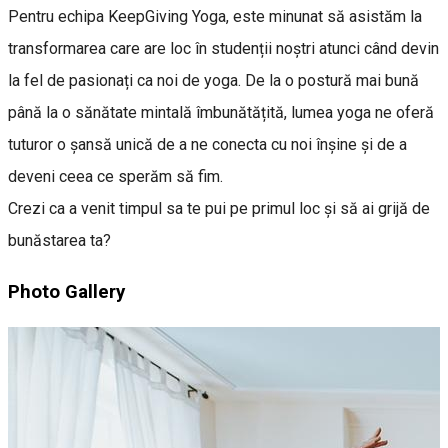
Pentru echipa KeepGiving Yoga, este minunat să asistăm la
transformarea care are loc în studenții noștri atunci când devin
la fel de pasionați ca noi de yoga. De la o postură mai bună
până la o sănătate mintală îmbunătățită, lumea yoga ne oferă
tuturor o șansă unică de a ne conecta cu noi înșine și de a
deveni ceea ce sperăm să fim.
Crezi ca a venit timpul sa te pui pe primul loc și să ai grijă de
bunăstarea ta?
Photo Gallery