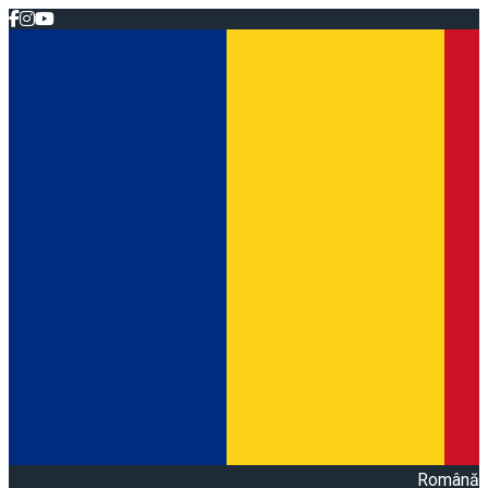
Română