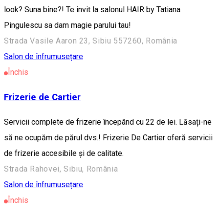
look? Suna bine?! Te invit la salonul HAIR by Tatiana
Pingulescu sa dam magie parului tau!
Strada Vasile Aaron 23, Sibiu 557260, România
Salon de înfrumusețare
Închis
Frizerie de Cartier
Servicii complete de frizerie începând cu 22 de lei. Lăsați-ne
să ne ocupăm de părul dvs.! Frizerie De Cartier oferă servicii
de frizerie accesibile și de calitate.
Strada Rahovei, Sibiu, România
Salon de înfrumusețare
Închis