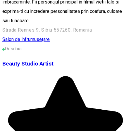
imbracaminte. Fii personajul principal in filmul vietii tale si
exprima-ti cu incredere personalitatea prin coafura, culoare
sau tunsoare.
Strada Rennes 9, Sibiu 557260, Romania
Salon de înfrumusețare
Deschis
Beauty Studio Artist