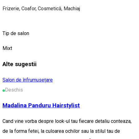
Frizerie, Coafor, Cosmetică, Machiaj
Tip de salon
Mixt
Alte sugestii
Salon de înfrumusețare
Deschis
Madalina Panduru Hairstylist
Cand vine vorba despre look-ul tau fiecare detaliu conteaza,
de la forma fetei, la culoarea ochilor sau la stilul tau de