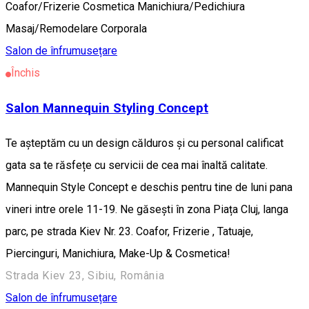
Coafor/Frizerie Cosmetica Manichiura/Pedichiura
Masaj/Remodelare Corporala
Salon de înfrumusețare
Închis
Salon Mannequin Styling Concept
Te așteptăm cu un design călduros și cu personal calificat
gata sa te răsfețe cu servicii de cea mai înaltă calitate.
Mannequin Style Concept e deschis pentru tine de luni pana
vineri intre orele 11-19. Ne găsești în zona Piața Cluj, langa
parc, pe strada Kiev Nr. 23. Coafor, Frizerie , Tatuaje,
Piercinguri, Manichiura, Make-Up & Cosmetica!
Strada Kiev 23, Sibiu, România
Salon de înfrumusețare