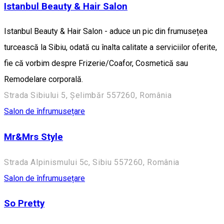
Istanbul Beauty & Hair Salon
Istanbul Beauty & Hair Salon - aduce un pic din frumusețea
turcească la Sibiu, odată cu înalta calitate a serviciilor oferite,
fie că vorbim despre Frizerie/Coafor, Cosmetică sau
Remodelare corporală.
Strada Sibiului 5, Șelimbăr 557260, România
Salon de înfrumusețare
Mr&Mrs Style
Strada Alpinismului 5c, Sibiu 557260, România
Salon de înfrumusețare
So Pretty