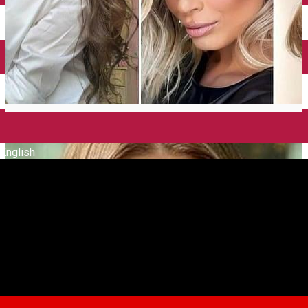
English