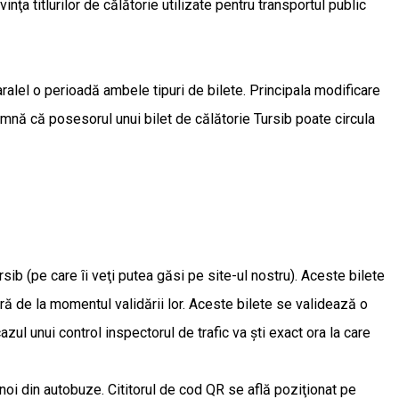
ţa titlurilor de călătorie utilizate pentru transportul public
ralel o perioadă ambele tipuri de bilete. Principala modificare
eamnă că posesorul unui bilet de călătorie Tursib poate circula
rsib (pe care ȋi veţi putea găsi pe site-ul nostru). Aceste bilete
oră de la momentul validării lor. Aceste bilete se validează o
azul unui control inspectorul de trafic va şti exact ora la care
 noi din autobuze. Cititorul de cod QR se află poziţionat pe