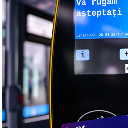
English