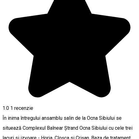
1.0
1 recenzie
În inima întregului ansamblu salin de la Ocna Sibiului se
situează Complexul Balnear Ștrand Ocna Sibiului cu cele trei
lacuri si izvoare - Horia, Cloșca si Crișan. Baza de tratament