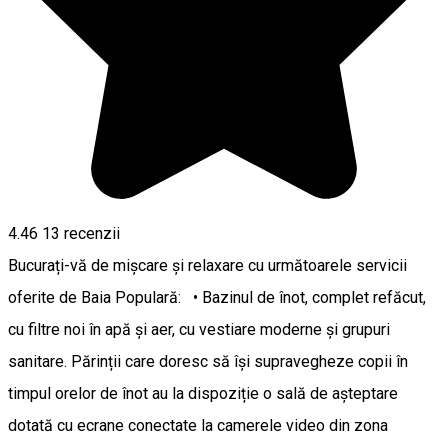
4.46
13
recenzii
Bucurați-vă de mișcare și relaxare cu următoarele servicii
oferite de Baia Populară: • Bazinul de înot, complet refăcut,
cu filtre noi în apă și aer, cu vestiare moderne și grupuri
sanitare. Părinții care doresc să își supravegheze copii în
timpul orelor de înot au la dispoziție o sală de așteptare
dotată cu ecrane conectate la camerele video din zona