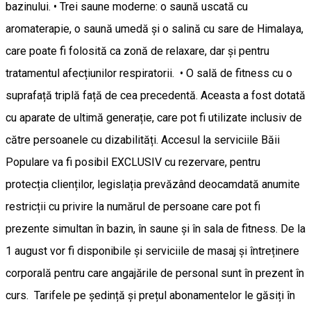
bazinului. • Trei saune moderne: o saună uscată cu
aromaterapie, o saună umedă și o salină cu sare de Himalaya,
care poate fi folosită ca zonă de relaxare, dar și pentru
tratamentul afecțiunilor respiratorii. • O sală de fitness cu o
suprafață triplă față de cea precedentă. Aceasta a fost dotată
cu aparate de ultimă generație, care pot fi utilizate inclusiv de
către persoanele cu dizabilități. Accesul la serviciile Băii
Populare va fi posibil EXCLUSIV cu rezervare, pentru
protecția clienților, legislația prevăzând deocamdată anumite
restricții cu privire la numărul de persoane care pot fi
prezente simultan în bazin, în saune și în sala de fitness. De la
1 august vor fi disponibile și serviciile de masaj și întreținere
corporală pentru care angajările de personal sunt în prezent în
curs. Tarifele pe ședință și prețul abonamentelor le găsiți în