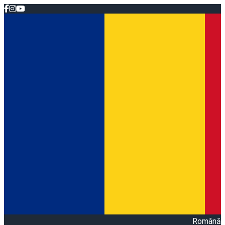
Română