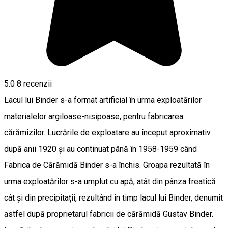
5.0
8
recenzii
Lacul lui Binder s-a format artificial în urma exploatărilor
materialelor argiloase-nisipoase, pentru fabricarea
cărămizilor. Lucrările de exploatare au început aproximativ
după anii 1920 și au continuat până în 1958-1959 când
Fabrica de Cărămidă Binder s-a închis. Groapa rezultată în
urma exploatărilor s-a umplut cu apă, atât din pânza freatică
cât și din precipitații, rezultând în timp lacul lui Binder, denumit
astfel după proprietarul fabricii de cărămidă Gustav Binder.