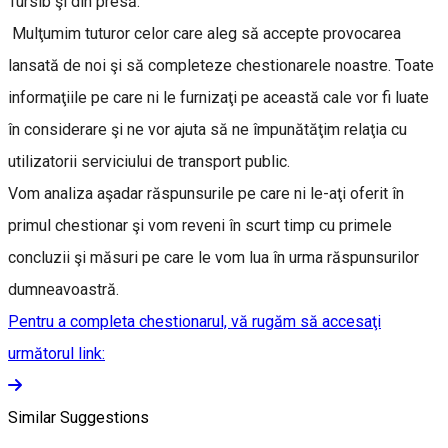
Tursib şi din presă.
Mulţumim tuturor celor care aleg să accepte provocarea
lansată de noi şi să completeze chestionarele noastre. Toate
informaţiile pe care ni le furnizaţi pe această cale vor fi luate
în considerare şi ne vor ajuta să ne împunătăţim relaţia cu
utilizatorii serviciului de transport public.
Vom analiza aşadar răspunsurile pe care ni le-aţi oferit în
primul chestionar şi vom reveni în scurt timp cu primele
concluzii şi măsuri pe care le vom lua în urma răspunsurilor
dumneavoastră.
Pentru a completa chestionarul, vă rugăm să accesaţi
următorul link:
Similar Suggestions