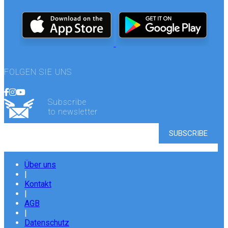
FOLGEN SIE UNS
Subscribe
to newsletter
Über uns
|
Kontakt
|
AGB
|
Datenschutz