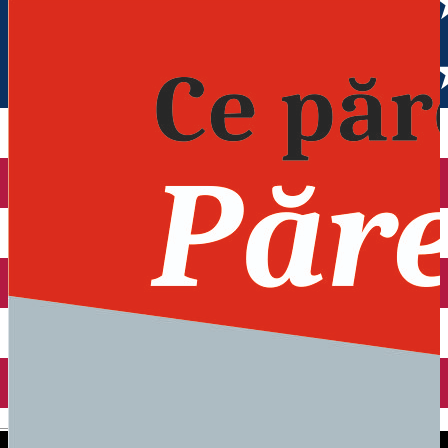
English