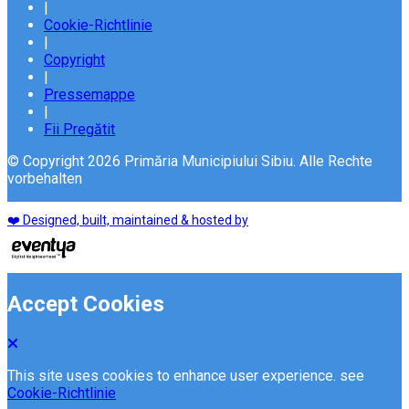
|
Cookie-Richtlinie
|
Copyright
|
Pressemappe
|
Fii Pregătit
© Copyright 2026 Primăria Municipiului Sibiu. Alle Rechte
vorbehalten
❤️ Designed, built, maintained & hosted by
Accept Cookies
This site uses cookies to enhance user experience. see
Cookie-Richtlinie