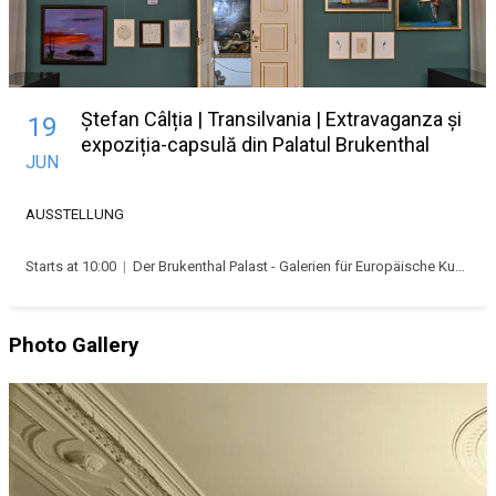
Ștefan Câlția | Transilvania | Extravaganza și
19
expoziția-capsulă din Palatul Brukenthal
JUN
AUSSTELLUNG
Starts at 10:00
|
Der Brukenthal Palast - Galerien für Europäische Kunst
Photo Gallery