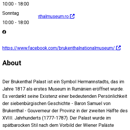
10:00
-
18:00
Sonntag
http://www.brukenthalmuseum.ro
10:00
-
18:00
https://www.facebook.com/brukenthalnationalmuseum/
About
Der Brukenthal Palast ist ein Symbol Hermannstadts, das im
Jahre 1817 als erstes Museum in Rumänien eröffnet wurde.
Es verdankt seine Existenz einer bedeutenden Persönlichkeit
der siebenbürgischen Geschichte - Baron Samuel von
Brukenthal - Gouverneur der Provinz in der zweiten Hälfte des
XVIII. Jahrhunderts (1777-1787). Der Palast wurde im
spätbarocken Stil nach dem Vorbild der Wiener Paläste