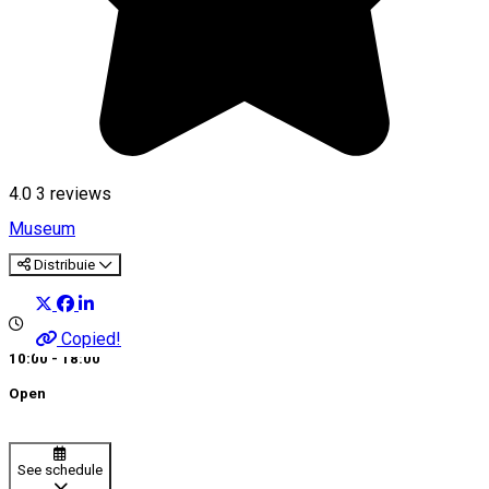
4.0
3
reviews
Museum
Distribuie
Copied!
10:00 - 18:00
Open
See schedule