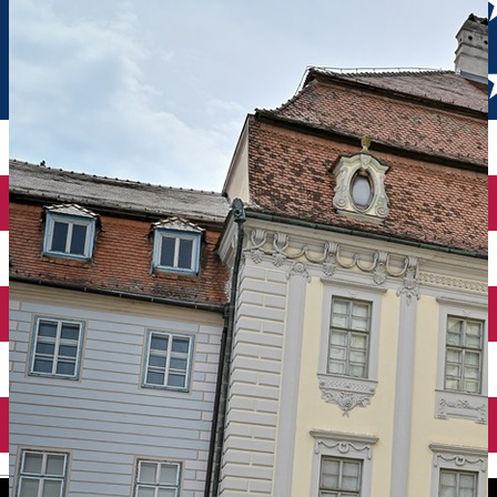
English