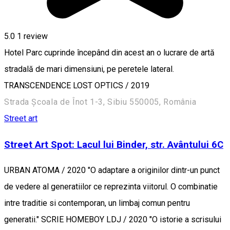
5.0
1 review
Hotel Parc cuprinde începând din acest an o lucrare de artă
stradală de mari dimensiuni, pe peretele lateral.
TRANSCENDENCE LOST OPTICS / 2019
Strada Școala de Înot 1-3, Sibiu 550005, România
Street art
Street Art Spot: Lacul lui Binder, str. Avântului 6C
URBAN ATOMA / 2020 "O adaptare a originilor dintr-un punct
de vedere al generatiilor ce reprezinta viitorul. O combinatie
intre traditie si contemporan, un limbaj comun pentru
generatii." SCRIE HOMEBOY LDJ / 2020 "O istorie a scrisului