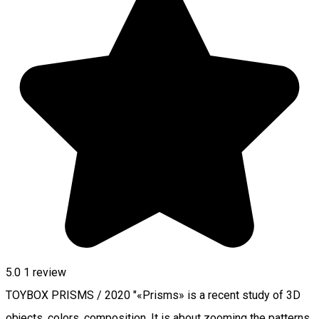
5.0
1 review
TOYBOX PRISMS / 2020 "«Prisms» is a recent study of 3D
objects, colors, composition. It is about zooming the patterns