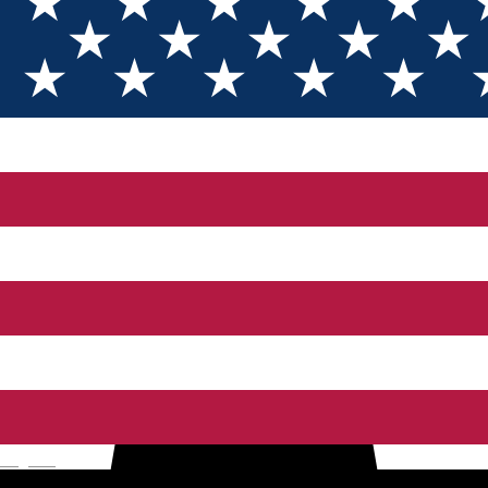
Street art
Street art
Street Art Spot: Gradinița Nr. 22
English