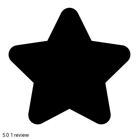
5.0
1 review