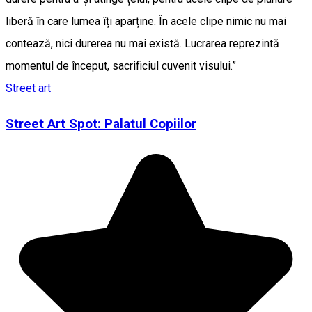
liberă în care lumea îți aparține. În acele clipe nimic nu mai
contează, nici durerea nu mai există. Lucrarea reprezintă
momentul de început, sacrificiul cuvenit visului.”
Street art
Street Art Spot: Palatul Copiilor