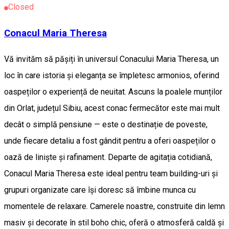
Closed
Conacul Maria Theresa
Vă invităm să pășiți în universul Conacului Maria Theresa, un
loc în care istoria și eleganța se împletesc armonios, oferind
oaspeților o experiență de neuitat. Ascuns la poalele munților
din Orlat, județul Sibiu, acest conac fermecător este mai mult
decât o simplă pensiune — este o destinație de poveste,
unde fiecare detaliu a fost gândit pentru a oferi oaspeților o
oază de liniște și rafinament. Departe de agitația cotidiană,
Conacul Maria Theresa este ideal pentru team building-uri și
grupuri organizate care își doresc să îmbine munca cu
momentele de relaxare. Camerele noastre, construite din lemn
masiv și decorate în stil boho chic, oferă o atmosferă caldă și