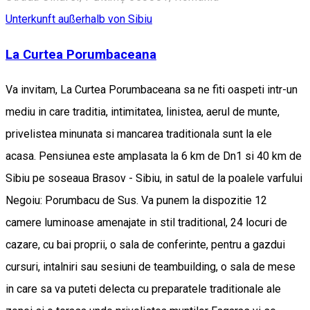
Unterkunft außerhalb von Sibiu
La Curtea Porumbaceana
Va invitam, La Curtea Porumbaceana sa ne fiti oaspeti intr-un
mediu in care traditia, intimitatea, linistea, aerul de munte,
privelistea minunata si mancarea traditionala sunt la ele
acasa. Pensiunea este amplasata la 6 km de Dn1 si 40 km de
Sibiu pe soseaua Brasov - Sibiu, in satul de la poalele varfului
Negoiu: Porumbacu de Sus. Va punem la dispozitie 12
camere luminoase amenajate in stil traditional, 24 locuri de
cazare, cu bai proprii, o sala de conferinte, pentru a gazdui
cursuri, intalniri sau sesiuni de teambuilding, o sala de mese
in care sa va puteti delecta cu preparatele traditionale ale