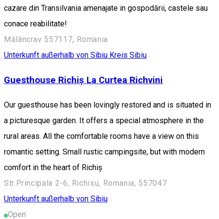
cazare din Transilvania amenajate in gospodării, castele sau
conace reabilitate!
Mălâncrav 557117, Romania
Unterkunft außerhalb von Sibiu
Kreis Sibiu
Guesthouse Richiș La Curtea Richvini
Our guesthouse has been lovingly restored and is situated in
a picturesque garden. It offers a special atmosphere in the
rural areas. All the comfortable rooms have a view on this
romantic setting. Small rustic campingsite, but with modern
comfort in the heart of Richiș
Str.Principala 2-6, Richisu, Romania, 557047
Unterkunft außerhalb von Sibiu
Open