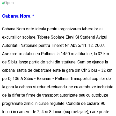
Open
Cabana Nora *
Cabana Nora este ideala pentru organizarea taberelor si
excursiilor scolare. Tabere Scolare Elevi Si Studenti Avizul
Autoritatii Nationale pentru Tineret Nr. Ab35/11. 12. 2007.
Asezare: in statiunea Paltinis, la 1450 m altitudine, la 32 km
de Sibiu, langa partia de schi din statiune. Cum se ajunge la
cabana: statia de debarcare este la gara din Cfr Sibiu + 32 km
pe Dj 106 A Sibiu - Rasinari - Paltinis. Transportul copiilor de
la gara la cabana si retur efectuandu-se cu autobuze inchiriate
de la diferite firme de transport autorizate sau cu autobuze
programate zilnic in curse regulate. Conditii de cazare: 90
locuri in camere de 2, 4 si 8 locuri (supraetajate), care poate