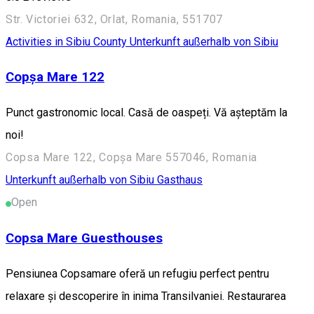
Str. Victoriei 632, Orlat, Romania, 551707
Activities in Sibiu County
Unterkunft außerhalb von Sibiu
Copșa Mare 122
Punct gastronomic local. Casă de oaspeți. Vă așteptăm la
noi!
Copsa Mare 122, Copșa Mare 557046, Romania
Unterkunft außerhalb von Sibiu
Gasthaus
Open
Copsa Mare Guesthouses
Pensiunea Copsamare oferă un refugiu perfect pentru
relaxare și descoperire în inima Transilvaniei. Restaurarea