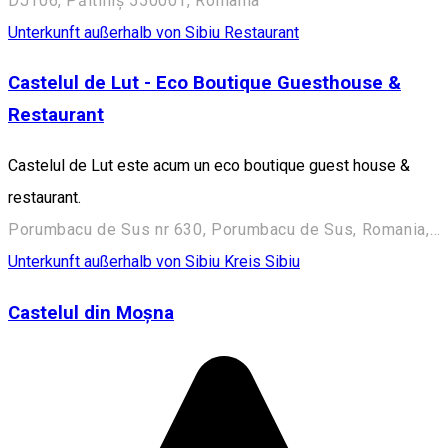
DJ106, Păltiniș 550001, Romania
Unterkunft außerhalb von Sibiu
Restaurant
Castelul de Lut - Eco Boutique Guesthouse &
Restaurant
Castelul de Lut este acum un eco boutique guest house &
restaurant.
Porumbacu de Sus nr 630, Porumbacu de Sus, Romania, 557190
Unterkunft außerhalb von Sibiu
Kreis Sibiu
Castelul din Moșna