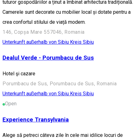
tuturor gospodăriilor a ținut a îmbinat arhitectura tradițională.
Camerele sunt decorate cu mobilier local și dotate pentru a
crea confortul stilului de viață modern.
146, Copșa Mare 557046, Romania
Unterkunft außerhalb von Sibiu
Kreis Sibiu
Dealul Verde - Porumbacu de Sus
Hotel şi cazare
Porumbacu de Sus, Porumbacu de Sus, Romania
Unterkunft außerhalb von Sibiu
Kreis Sibiu
Open
Experience Transylvania
Alege să petreci câteva zile în cele mai idilice locuri de