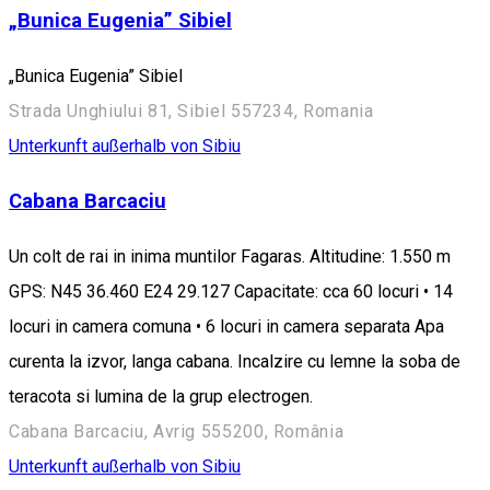
„Bunica Eugenia” Sibiel
„Bunica Eugenia” Sibiel
Strada Unghiului 81, Sibiel 557234, Romania
Unterkunft außerhalb von Sibiu
Cabana Barcaciu
Un colt de rai in inima muntilor Fagaras. Altitudine: 1.550 m
GPS: N45 36.460 E24 29.127 Capacitate: cca 60 locuri • 14
locuri in camera comuna • 6 locuri in camera separata Apa
curenta la izvor, langa cabana. Incalzire cu lemne la soba de
teracota si lumina de la grup electrogen.
Cabana Barcaciu, Avrig 555200, România
Unterkunft außerhalb von Sibiu