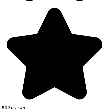
5.0
2
reviews