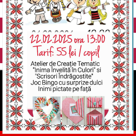
English