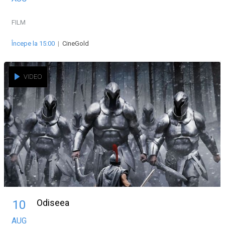
FILM
Începe la 15:00
|
CineGold
VIDEO
Odiseea
10
AUG