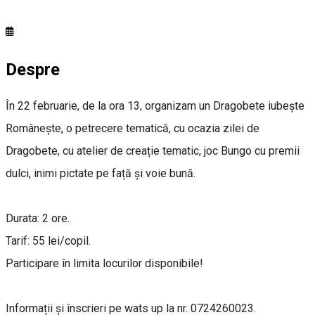
Despre
În 22 februarie, de la ora 13, organizam un Dragobete iubește
Românește, o petrecere tematică, cu ocazia zilei de
Dragobete, cu atelier de creație tematic, joc Bungo cu premii
dulci, inimi pictate pe față și voie bună.
Durata: 2 ore.
Tarif: 55 lei/copil.
Participare în limita locurilor disponibile!
Informații și înscrieri pe wats up la nr. 0724260023.