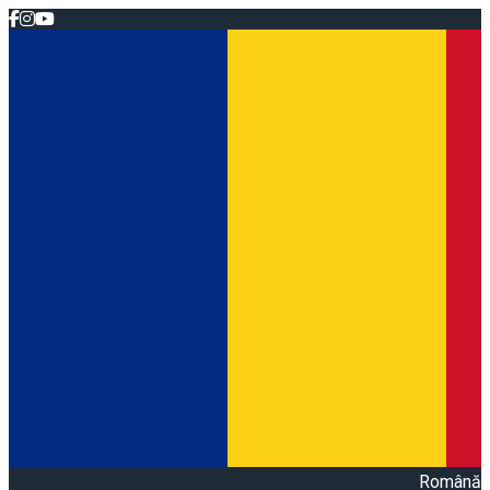
Română