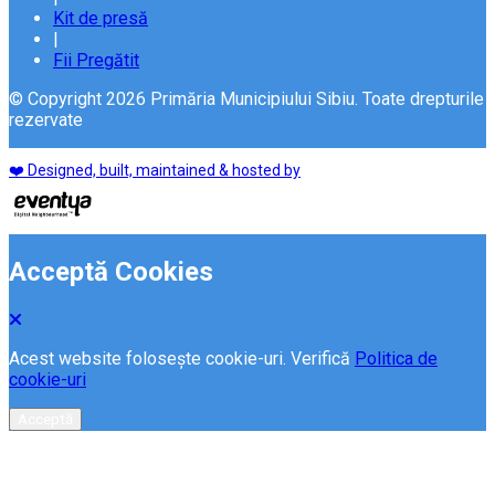
Kit de presă
|
Fii Pregătit
© Copyright 2026 Primăria Municipiului Sibiu. Toate drepturile
rezervate
❤️ Designed, built, maintained & hosted by
Acceptă Cookies
Acest website folosește cookie-uri. Verifică
Politica de
cookie-uri
Acceptă