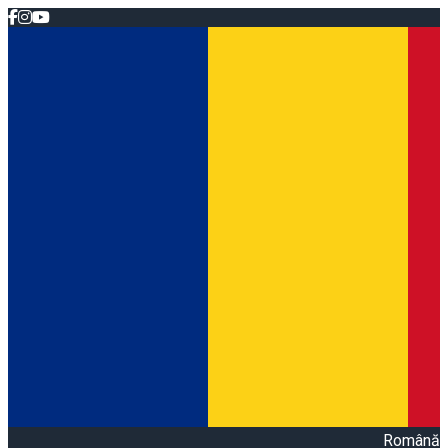
Română