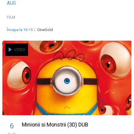
AUG
FILM
Începe la 16:15
|
CineGold
VIDEO
Minionii si Monstrii (3D) DUB
6