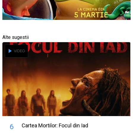
Alte sugestii
VIDEO
Cartea Mortilor: Focul din Iad
6