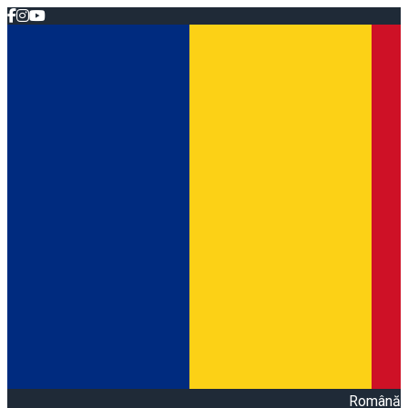
Română