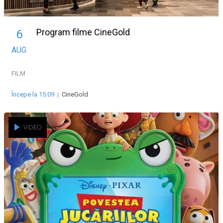
Program filme CineGold
6
AUG
FILM
Începe la 15:09
|
CineGold
VIDEO