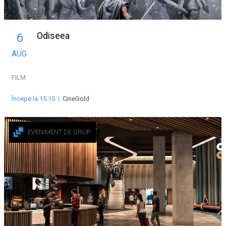
Odiseea
6
AUG
FILM
Începe la 15:15
|
CineGold
EVENIMENT DE GRUP