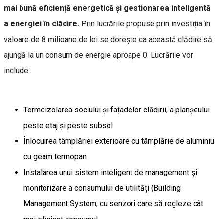
mai bună eficiență energetică și gestionarea inteligentă
a energiei în clădire.
Prin lucrările propuse prin investiția în
valoare de 8 milioane de lei se dorește ca această clădire să
ajungă la un consum de energie aproape 0. Lucrările vor
include:
Termoizolarea soclului și fațadelor clădirii, a planșeului
peste etaj și peste subsol
Înlocuirea tâmplăriei exterioare cu tâmplărie de aluminiu
cu geam termopan
Instalarea unui sistem inteligent de management și
monitorizare a consumului de utilități (Building
Management System, cu senzori care să regleze cât