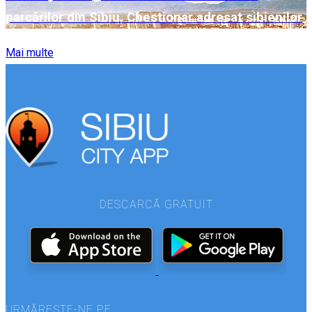
parcărilor din Sibiu. Chestionar adresat sibienilor
Mai multe
DESCARCĂ GRATUIT
URMĂREȘTE-NE PE