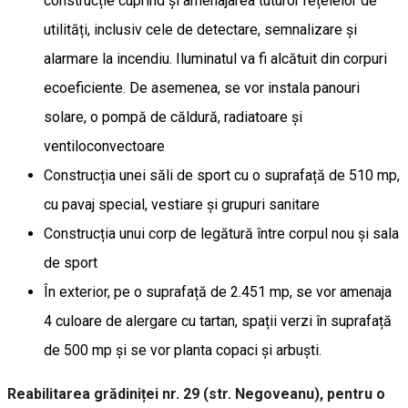
construcție cuprind și amenajarea tuturor rețelelor de
utilități, inclusiv cele de detectare, semnalizare și
alarmare la incendiu. Iluminatul va fi alcătuit din corpuri
ecoeficiente. De asemenea, se vor instala panouri
solare, o pompă de căldură, radiatoare și
ventiloconvectoare
Construcția unei săli de sport cu o suprafață de 510 mp,
cu pavaj special, vestiare și grupuri sanitare
Construcția unui corp de legătură între corpul nou și sala
de sport
În exterior, pe o suprafață de 2.451 mp, se vor amenaja
4 culoare de alergare cu tartan, spații verzi în suprafață
de 500 mp și se vor planta copaci și arbuști.
Reabilitarea grădiniței nr. 29 (str. Negoveanu), pentru o