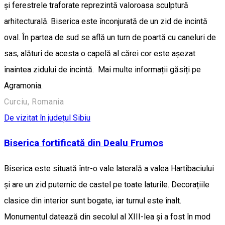
și ferestrele traforate reprezintă valoroasa sculptură
arhitecturală. Biserica este înconjurată de un zid de incintă
oval. În partea de sud se află un turn de poartă cu caneluri de
sas, alături de acesta o capelă al cărei cor este așezat
înaintea zidului de incintă. Mai multe informații găsiți pe
Agramonia.
Curciu, Romania
De vizitat în județul Sibiu
Biserica fortificată din Dealu Frumos
Biserica este situată într-o vale laterală a valea Hartibaciului
și are un zid puternic de castel pe toate laturile. Decorațiile
clasice din interior sunt bogate, iar turnul este înalt.
Monumentul datează din secolul al XIII-lea și a fost în mod