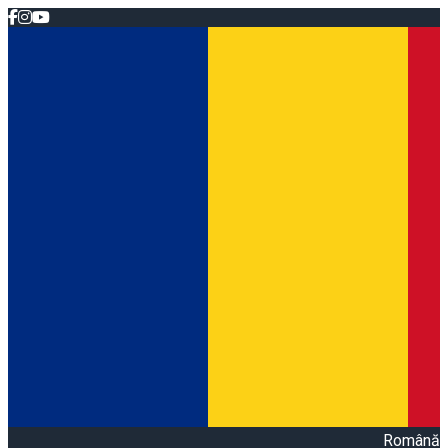
Română