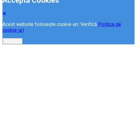
Acceptă Cookies
Acest website folosește cookie-uri. Verifică
Politica de
cookie-uri
Acceptă