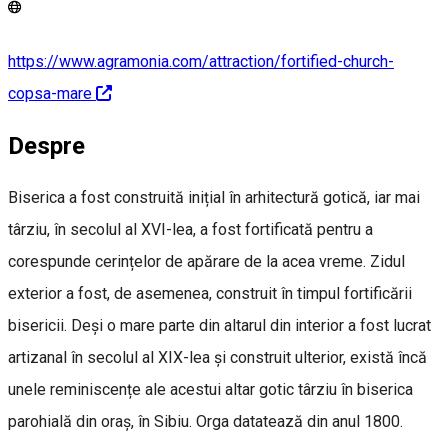
https://www.agramonia.com/attraction/fortified-church-
copsa-mare
Despre
Biserica a fost construită inițial în arhitectură gotică, iar mai
târziu, în secolul al XVI-lea, a fost fortificată pentru a
corespunde cerințelor de apărare de la acea vreme. Zidul
exterior a fost, de asemenea, construit în timpul fortificării
bisericii. Deși o mare parte din altarul din interior a fost lucrat
artizanal în secolul al XIX-lea și construit ulterior, există încă
unele reminiscențe ale acestui altar gotic târziu în biserica
parohială din oraș, în Sibiu. Orga datatează din anul 1800.