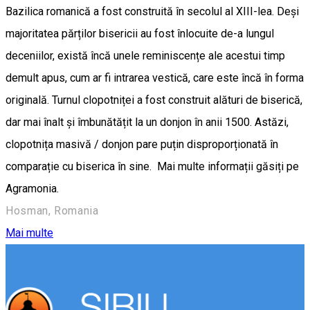
Bazilica romanică a fost construită în secolul al XIII-lea. Deși
majoritatea părților bisericii au fost înlocuite de-a lungul
deceniilor, există încă unele reminiscențe ale acestui timp
demult apus, cum ar fi intrarea vestică, care este încă în forma
originală. Turnul clopotniței a fost construit alături de biserică,
dar mai înalt și îmbunătățit la un donjon în anii 1500. Astăzi,
clopotnița masivă / donjon pare puțin disproporționată în
comparație cu biserica în sine. Mai multe informații găsiți pe
Agramonia.
Hosman, Romania
Mai multe