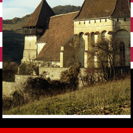
English
Biserica fortificată din Copșa