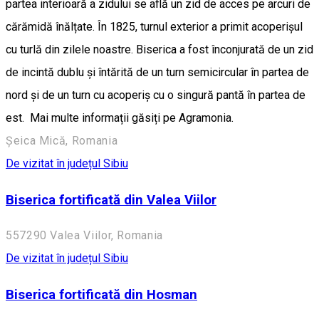
partea interioară a zidului se află un zid de acces pe arcuri de
cărămidă înălțate. În 1825, turnul exterior a primit acoperișul
cu turlă din zilele noastre. Biserica a fost înconjurată de un zid
de incintă dublu și întărită de un turn semicircular în partea de
nord și de un turn cu acoperiș cu o singură pantă în partea de
est. Mai multe informații găsiți pe Agramonia.
Șeica Mică, Romania
De vizitat în județul Sibiu
Biserica fortificată din Valea Viilor
557290 Valea Viilor, Romania
De vizitat în județul Sibiu
Biserica fortificată din Hosman