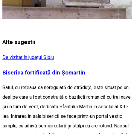
Alte sugestii
De vizitat în județul Sibiu
Biserica fortificată din Șomartin
Satul, cu rețeaua sa neregulată de străduțe, este situat pe un
deal pe care a fost construită o bazilică romanică cu trei nave
și un turn de vest, dedicată Sfântului Martin în secolul al XIII-
lea. Intrarea în sala bisericii se face printr-un portal vestic
simplu, cu arhivă semicirculară și stâlpi cu arc rotund. Naosul