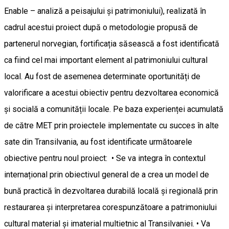
Enable – analiză a peisajului și patrimoniului), realizată în
cadrul acestui proiect după o metodologie propusă de
partenerul norvegian, fortificația săsească a fost identificată
ca fiind cel mai important element al patrimoniului cultural
local. Au fost de asemenea determinate oportunități de
valorificare a acestui obiectiv pentru dezvoltarea economică
și socială a comunității locale. Pe baza experienței acumulată
de către MET prin proiectele implementate cu succes în alte
sate din Transilvania, au fost identificate următoarele
obiective pentru noul proiect: • Se va integra în contextul
internațional prin obiectivul general de a crea un model de
bună practică în dezvoltarea durabilă locală și regională prin
restaurarea și interpretarea corespunzătoare a patrimoniului
cultural material și imaterial multietnic al Transilvaniei. • Va