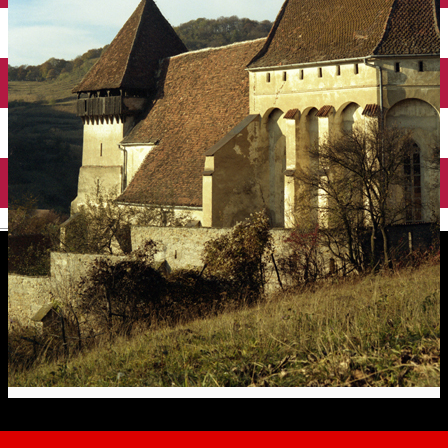
English
Biserica fortificată din Copșa