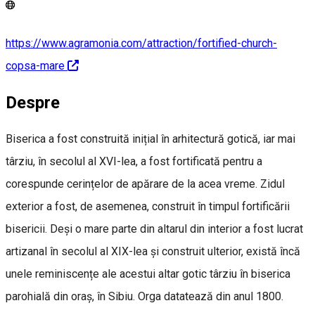
https://www.agramonia.com/attraction/fortified-church-
copsa-mare
Despre
Biserica a fost construită inițial în arhitectură gotică, iar mai
târziu, în secolul al XVI-lea, a fost fortificată pentru a
corespunde cerințelor de apărare de la acea vreme. Zidul
exterior a fost, de asemenea, construit în timpul fortificării
bisericii. Deși o mare parte din altarul din interior a fost lucrat
artizanal în secolul al XIX-lea și construit ulterior, există încă
unele reminiscențe ale acestui altar gotic târziu în biserica
parohială din oraș, în Sibiu. Orga datatează din anul 1800.