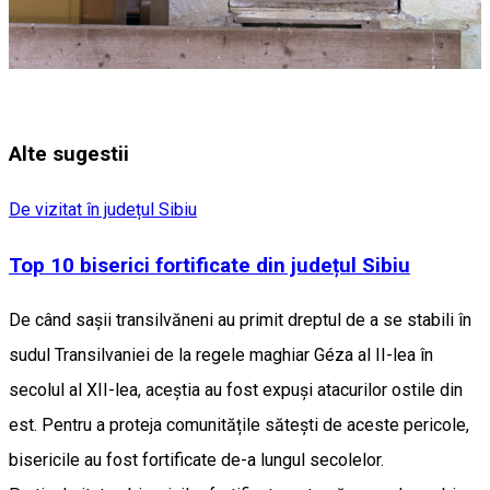
Alte sugestii
De vizitat în județul Sibiu
Top 10 biserici fortificate din județul Sibiu
De când sașii transilvăneni au primit dreptul de a se stabili în
sudul Transilvaniei de la regele maghiar Géza al II-lea în
secolul al XII-lea, aceștia au fost expuși atacurilor ostile din
est. Pentru a proteja comunitățile sătești de aceste pericole,
bisericile au fost fortificate de-a lungul secolelor.