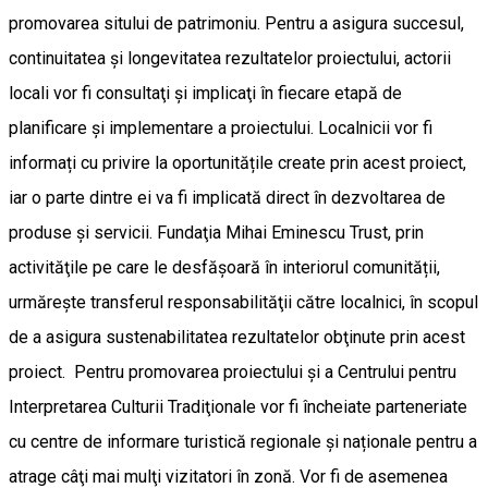
promovarea sitului de patrimoniu. Pentru a asigura succesul,
continuitatea și longevitatea rezultatelor proiectului, actorii
locali vor fi consultaţi şi implicaţi în fiecare etapă de
planificare și implementare a proiectului. Localnicii vor fi
informați cu privire la oportunitățile create prin acest proiect,
iar o parte dintre ei va fi implicată direct în dezvoltarea de
produse și servicii. Fundaţia Mihai Eminescu Trust, prin
activităţile pe care le desfășoară în interiorul comunității,
urmăreşte transferul responsabilităţii către localnici, în scopul
de a asigura sustenabilitatea rezultatelor obţinute prin acest
proiect. Pentru promovarea proiectului şi a Centrului pentru
Interpretarea Culturii Tradiţionale vor fi încheiate parteneriate
cu centre de informare turistică regionale și naționale pentru a
atrage câţi mai mulţi vizitatori în zonă. Vor fi de asemenea