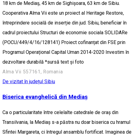
18 km de Mediaș, 45 km de Sighișoara, 63 km de Sibiu.
Cooperativa Alma Vii este un proiect al Heritage Restore,
întreprindere socială de inserție din jud. Sibiu, beneficiar în
cadrul proiectului Structuri de economie sociala SOLIDARe
(POCU/449/4/16/128141) Proiect cofinanțat din FSE prin
Programul Operațional Capital Uman 2014-2020 Investim în
dezvoltare durabilă *sursă text și foto
Alma Vii 557161, Romania
De vizitat în județul Sibiu
Biserica evanghelică din Mediaș
Ca o particularitate între celelalte catedrale de oraș din
Transilvania, la Mediaș s-a păstra nu doar biserica cu hramul
Sfintei Margareta, ci întregul ansamblu fortificat. Imaginea de