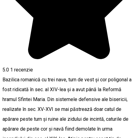
5.0
1 recenzie
Bazilica romanică cu trei nave, turn de vest şi cor poligonal a
fost ridicată în sec. al XIV-lea şi a avut până la Reformă
hramul Sfintei Maria. Din sistemele defensive ale bisericii,
realizate în sec. XV-XVI se mai păstrează doar catul de
apărare peste turn şi ruine ale zidului de incintă, caturile de
apărare de peste cor şi navă fiind demolate în urma