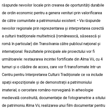
răspunde nevoilor locale prin crearea de oportunități durabile
de ordin economic pentru a genera venituri prin valorificarea
de către comunitate a patrimoniului existent. • Va răspunde
nevoilor regionale prin reprezentarea și interpretarea corectă
a culturii tradiționale multietnică (românească, săsească și
romă în particular) din Transilvania către publicul național și
internațional. Rezultatele principale ale proiectului vor fi
următoarele: restaurarea incintei fortificate din Alma Vii, cu 4
turnuri şi o clădire de acces, care vor fi transformate într-un
Centru pentru Interpretarea Culturii Tradiționale ce va include
spaţii expoziţionale şi de demonstrații a patrimoniului
imaterial; o cercetare româno-norvegiană în arheologie
medievală construită; documentaţie de fotogrametrie a sitului
de patrimoniu Alma Vii; realizarea unui film documentar pentru