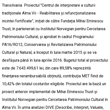
Transilvania Proiectul "Centrul de interpretare a culturii
tradiţionale Alma Vii - Reabilitarea și refuncţionalizarea
incintei fortificate”, inițiat de către Fundația Mihai Eminescu
Trust, în parteneriat cu Institutul Norvegian pentru Cercetarea
Patrimoniului Cultural, și aprobat în cadrul Programului
PA16/RO12, Conservarea și Revitalizarea Patrimoniului
Cultural și Natural, a început în luna martie 2015 și se va
desfășura până în luna aprilie 2016. Bugetul total al proiectului
este de 7.643.499,61 lei, din care 89,58% reprezintă
finanţarea nerambursabilă obținută, contribuția MET fiind de
10,42% din totalul costurilor eligibile. Proiectul are la bază un
proiect anterior implementat de Mihai Eminescu Trust și
Institutul Norvegian pentru Cercetarea Patrimoniului Cultural în
Alma Vii. În urma analizei DIVE (Describe, Interpret, Valuate,