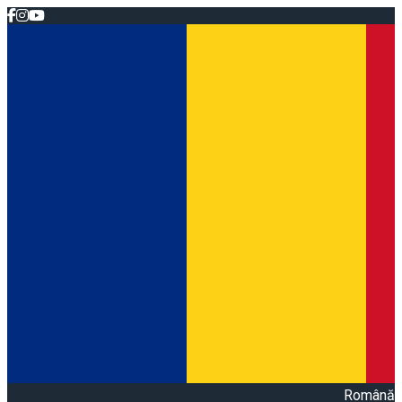
Română