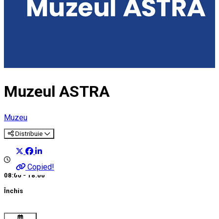
Muzeul ASTRA
Muzeu
Distribuie
Copied!
08:00 - 18:00
Închis