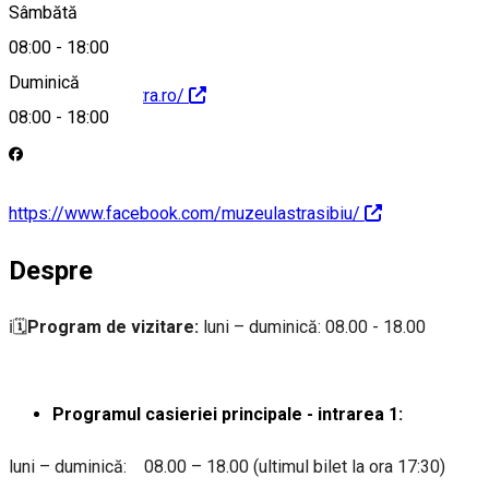
Sâmbătă
08:00
-
18:00
Duminică
https://muzeulastra.ro/
08:00
-
18:00
https://www.facebook.com/muzeulastrasibiu/
Despre
ℹ️🗓️
Program de vizitare:
luni – duminică: 08.00 - 18.00
Programul casieriei principale - intrarea 1:
luni – duminică: 08.00 – 18.00 (ultimul bilet la ora 17:30)