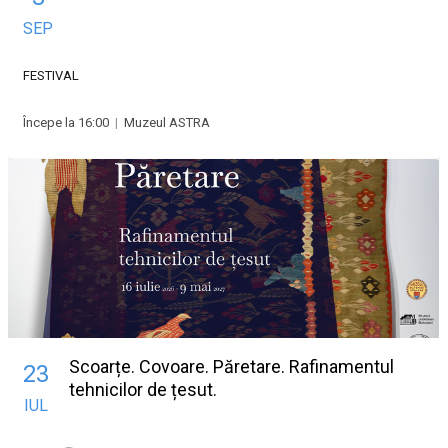
SEP
FESTIVAL
Începe la 16:00
|
Muzeul ASTRA
Scoarțe. Covoare. Păretare. Rafinamentul
23
tehnicilor de țesut.
IUL