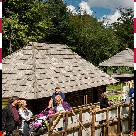
English