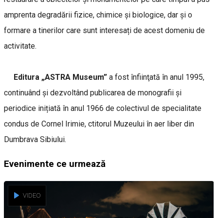
amprenta degradării fizice, chimice și biologice, dar și o
formare a tinerilor care sunt interesați de acest domeniu de
activitate.
Editura „ASTRA Museum”
a fost înfiinţată în anul 1995,
continuând şi dezvoltând publicarea de monografii şi
periodice inițiată în anul 1966 de colectivul de specialitate
condus de Cornel Irimie, ctitorul Muzeului în aer liber din
Dumbrava Sibiului.
Evenimente ce urmează
VIDEO