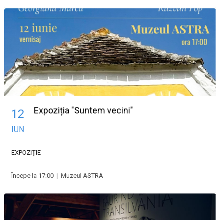
Expoziția "Suntem vecini"
12
IUN
EXPOZIȚIE
Începe la 17:00
|
Muzeul ASTRA