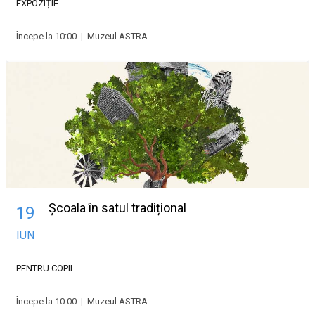
EXPOZIȚIE
Începe la 10:00
|
Muzeul ASTRA
Școala în satul tradițional
19
IUN
PENTRU COPII
Începe la 10:00
|
Muzeul ASTRA