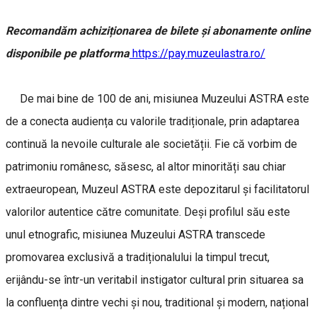
Recomandăm achiziționarea de bilete și abonamente online
disponibile pe platforma
https://pay.muzeulastra.ro/
De mai bine de 100 de ani, misiunea Muzeului ASTRA este
de a conecta audiența cu valorile tradiționale, prin adaptarea
continuă la nevoile culturale ale societății. Fie că vorbim de
patrimoniu românesc, săsesc, al altor minorități sau chiar
extraeuropean, Muzeul ASTRA este depozitarul și facilitatorul
valorilor autentice către comunitate. Deși profilul său este
unul etnografic, misiunea Muzeului ASTRA transcede
promovarea exclusivă a tradiționalului la timpul trecut,
erijându-se într-un veritabil instigator cultural prin situarea sa
la confluența dintre vechi și nou, traditional și modern, național