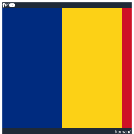
Română