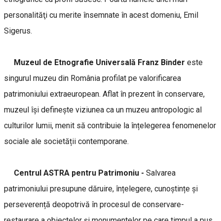
personalităţi cu merite însemnate în acest domeniu, Emil
Sigerus.
Muzeul de Etnografie Universală Franz Binder
este
singurul muzeu din România profilat pe valorificarea
patrimoniului extraeuropean. Aflat în prezent în conservare,
muzeul își definește viziunea ca un muzeu antropologic al
culturilor lumii, menit să contribuie la înțelegerea fenomenelor
sociale ale societății contemporane.
Centrul ASTRA pentru Patrimoniu -
Salvarea
patrimoniului presupune dăruire, înțelegere, cunoștințe și
perseverență deopotrivă în procesul de conservare-
restaurare a obiectelor și monumentelor pe care timpul a pus