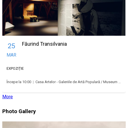
Făurind Transilvania
25
MAR
EXPOZIȚIE
Începe la 10:00
|
Casa Artelor - Galeriile de Artă Populară / Museum Shop
More
Photo Gallery