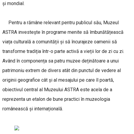
și mondial.
Pentru a rămâne relevant pentru publicul său, Muzeul
ASTRA investește în programe menite să îmbunătățească
viața culturală a comunității și să încurajeze oamenii să
transforme tradiția într-o parte activă a vieții lor de zi cu zi.
Având în componența sa patru muzee deținătoare a unui
patrimoniu extrem de divers atât din punctul de vedere al
originii geografice cât și al mesajului pe care îl poartă,
obiectivul central al Muzeului ASTRA este acela de a
reprezenta un etalon de bune practici în muzeologia
românească și internațională.