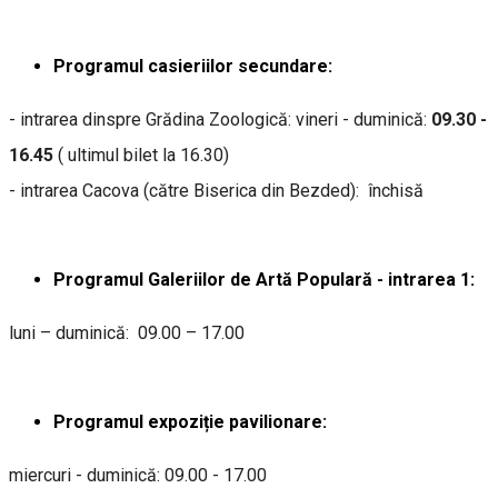
Programul casieriilor secundare:
- intrarea dinspre Grădina Zoologică: vineri - duminică:
09.30 -
16.45
( ultimul bilet la 16.30)
- intrarea Cacova (către Biserica din Bezded): închisă
Programul Galeriilor de Artă Populară - intrarea 1:
luni – duminică: 09.00 – 17.00
Programul expoziție pavilionare:
miercuri - duminică: 09.00 - 17.00