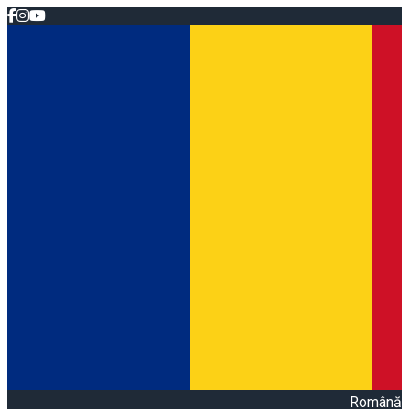
Română