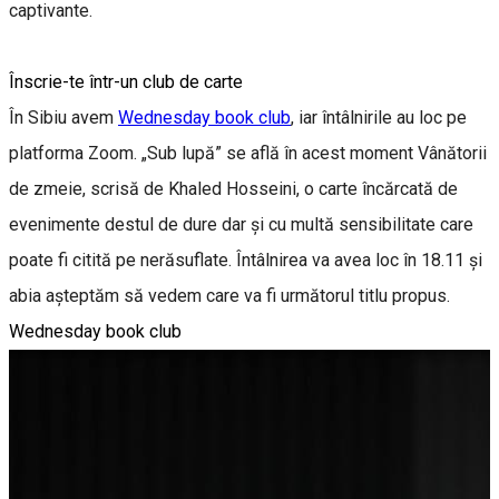
captivante.
Înscrie-te într-un club de carte
În Sibiu avem
Wednesday book club
, iar întâlnirile au loc pe
platforma Zoom. „Sub lupă” se află în acest moment Vânătorii
de zmeie, scrisă de Khaled Hosseini, o carte încărcată de
evenimente destul de dure dar și cu multă sensibilitate care
poate fi citită pe nerăsuflate. Întâlnirea va avea loc în 18.11 și
abia așteptăm să vedem care va fi următorul titlu propus.
Wednesday book club