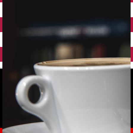
English