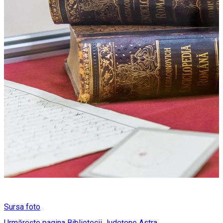
Sursa foto
Urmărește pagina Bibliotecii Județene Astra