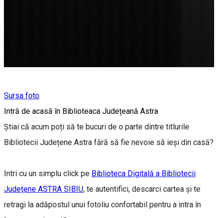
Sursa foto
Intră de acasă în Biblioteaca Județeană Astra
Știai că acum poți să te bucuri de o parte dintre titlurile
Bibliotecii Județene Astra fără să fie nevoie să ieși din casă?
Intri cu un simplu click pe
Biblioteca Digitală a Bibliotecii
Judeţene ASTRA SIBIU
, te autentifici, descarci cartea și te
retragi la adăpostul unui fotoliu confortabil pentru a intra în