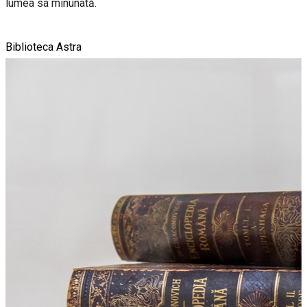
lumea sa minunată.
Biblioteca Astra