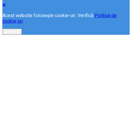
Acest website folosește cookie-uri. Verifică
Politica de
cookie-uri
Acceptă