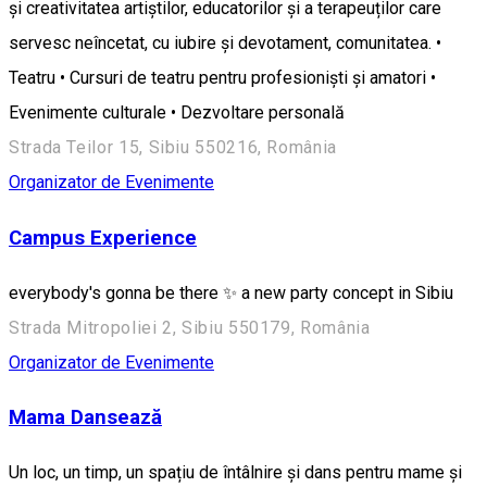
și creativitatea artiștilor, educatorilor și a terapeuților care
servesc neîncetat, cu iubire și devotament, comunitatea. •
Teatru • Cursuri de teatru pentru profesioniști și amatori •
Evenimente culturale • Dezvoltare personală
Strada Teilor 15, Sibiu 550216, România
Organizator de Evenimente
Campus Experience
everybody's gonna be there ✨ a new party concept in Sibiu
Strada Mitropoliei 2, Sibiu 550179, România
Organizator de Evenimente
Mama Dansează
Un loc, un timp, un spațiu de întâlnire și dans pentru mame și