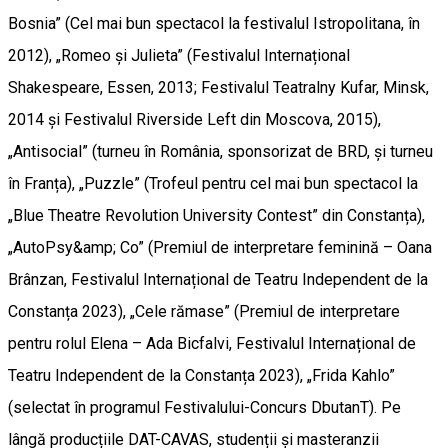
Bosnia” (Cel mai bun spectacol la festivalul Istropolitana, în
2012), „Romeo și Julieta” (Festivalul Internațional
Shakespeare, Essen, 2013; Festivalul Teatralny Kufar, Minsk,
2014 și Festivalul Riverside Left din Moscova, 2015),
„Antisocial” (turneu în România, sponsorizat de BRD, și turneu
în Franța), „Puzzle” (Trofeul pentru cel mai bun spectacol la
„Blue Theatre Revolution University Contest” din Constanța),
„AutoPsy&amp; Co” (Premiul de interpretare feminină – Oana
Brânzan, Festivalul Internațional de Teatru Independent de la
Constanța 2023), „Cele rămase” (Premiul de interpretare
pentru rolul Elena – Ada Bicfalvi, Festivalul Internațional de
Teatru Independent de la Constanța 2023), „Frida Kahlo”
(selectat în programul Festivalului-Concurs DbutanT). Pe
lângă producțiile DAT-CAVAS, studenții și masteranzii