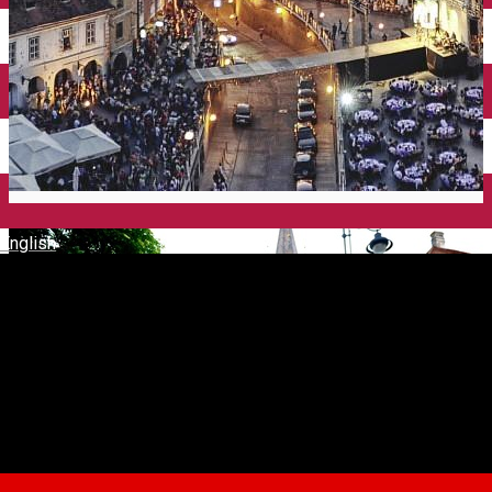
English