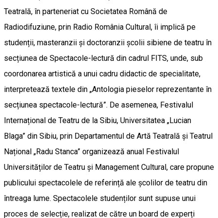
Teatrală, în parteneriat cu Societatea Română de
Radiodifuziune, prin Radio România Cultural, îi implică pe
studenții, masteranzii și doctoranzii școlii sibiene de teatru în
secțiunea de Spectacole-lectură din cadrul FITS, unde, sub
coordonarea artistică a unui cadru didactic de specialitate,
interpretează textele din „Antologia pieselor reprezentante în
secțiunea spectacole-lectură”. De asemenea, Festivalul
Internațional de Teatru de la Sibiu, Universitatea „Lucian
Blaga” din Sibiu, prin Departamentul de Artă Teatrală și Teatrul
Național „Radu Stanca” organizează anual Festivalul
Universităților de Teatru și Management Cultural, care propune
publicului spectacolele de referință ale școlilor de teatru din
întreaga lume. Spectacolele studenților sunt supuse unui
proces de selecție, realizat de către un board de experți