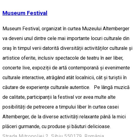
Museum Festival
Museum Festival, organizat în curtea Muzeului Altemberger
va deveni unul dintre cele mai importante locuri culturale din
oraș în timpul verii datorită diversității activităților culturale și
artistice oferite, inclusiv spectacole de teatru în aer liber,
concerte live, expoziții de artă contemporană și evenimente
culturale interactive, atrăgând atât localnicii, cât și turiștii în
căutare de experiențe culturale autentice. Pe lângă muzică
de calitate, participanții la festival vor avea multe alte
posibilități de petrecere a timpului liber în curtea casei
Altemberger, de la diverse activități relaxante până la mici
plăceri gurmande, cu produse și băuturi delicioase.
Strada Mitropoliei 2, Sibiu 550179, România