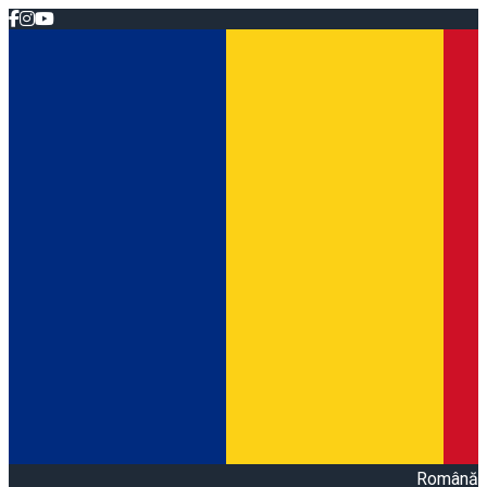
Română