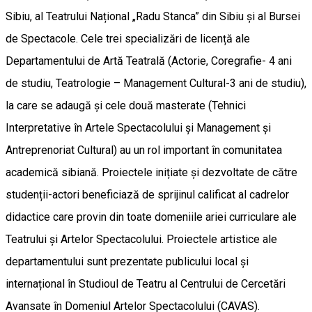
Sibiu, al Teatrului Național „Radu Stanca” din Sibiu și al Bursei
de Spectacole. Cele trei specializări de licență ale
Departamentului de Artă Teatrală (Actorie, Coregrafie- 4 ani
de studiu, Teatrologie – Management Cultural-3 ani de studiu),
la care se adaugă și cele două masterate (Tehnici
Interpretative în Artele Spectacolului și Management și
Antreprenoriat Cultural) au un rol important în comunitatea
academică sibiană. Proiectele inițiate și dezvoltate de către
studenții-actori beneficiază de sprijinul calificat al cadrelor
didactice care provin din toate domeniile ariei curriculare ale
Teatrului și Artelor Spectacolului. Proiectele artistice ale
departamentului sunt prezentate publicului local și
internațional în Studioul de Teatru al Centrului de Cercetări
Avansate în Domeniul Artelor Spectacolului (CAVAS).