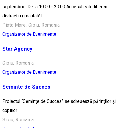
septembrie. De la 10:00 - 20:00 Accesul este liber și
distracția garantată!
Piata Mare, Sibiu, Romania
Organizator de Evenimente
Star Agency
Sibiu, Romania
Organizator de Evenimente
Semințe de Succes
Proiectul “Semințe de Succes” se adresează părinților și
copiilor.
Sibiu, Romania