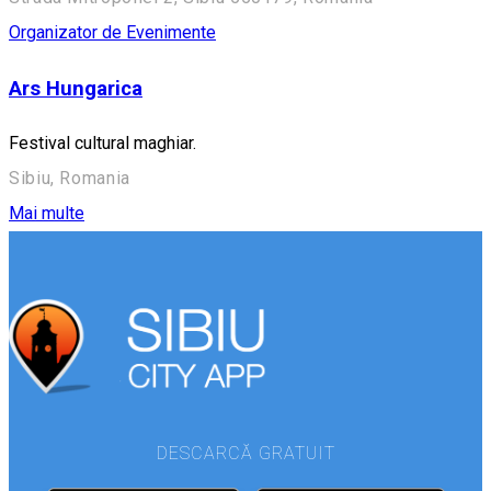
Organizator de Evenimente
Ars Hungarica
Festival cultural maghiar.
Sibiu, Romania
Mai multe
DESCARCĂ GRATUIT