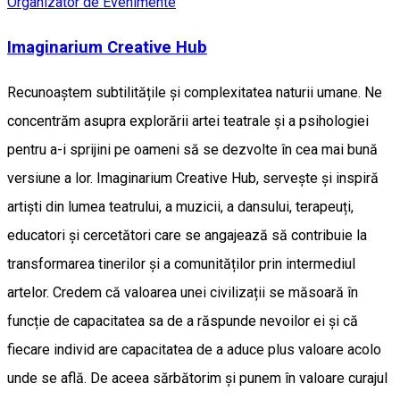
Organizator de Evenimente
Imaginarium Creative Hub
Recunoaștem subtilitățile și complexitatea naturii umane. Ne
concentrăm asupra explorării artei teatrale și a psihologiei
pentru a-i sprijini pe oameni să se dezvolte în cea mai bună
versiune a lor. Imaginarium Creative Hub, servește și inspiră
artiști din lumea teatrului, a muzicii, a dansului, terapeuți,
educatori și cercetători care se angajează să contribuie la
transformarea tinerilor și a comunităților prin intermediul
artelor. Credem că valoarea unei civilizații se măsoară în
funcție de capacitatea sa de a răspunde nevoilor ei și că
fiecare individ are capacitatea de a aduce plus valoare acolo
unde se află. De aceea sărbătorim și punem în valoare curajul