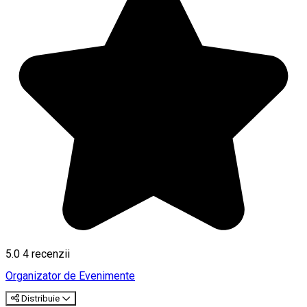
5.0
4
recenzii
Organizator de Evenimente
Distribuie