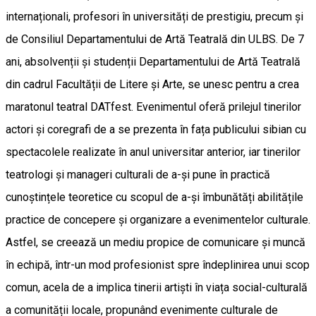
internaționali, profesori în universități de prestigiu, precum și
de Consiliul Departamentului de Artă Teatrală din ULBS. De 7
ani, absolvenții și studenții Departamentului de Artă Teatrală
din cadrul Facultății de Litere și Arte, se unesc pentru a crea
maratonul teatral DATfest. Evenimentul oferă prilejul tinerilor
actori și coregrafi de a se prezenta în fața publicului sibian cu
spectacolele realizate în anul universitar anterior, iar tinerilor
teatrologi și manageri culturali de a-și pune în practică
cunoștințele teoretice cu scopul de a-și îmbunătăți abilitățile
practice de concepere și organizare a evenimentelor culturale.
Astfel, se creează un mediu propice de comunicare și muncă
în echipă, într-un mod profesionist spre îndeplinirea unui scop
comun, acela de a implica tinerii artiști în viața social-culturală
a comunității locale, propunând evenimente culturale de