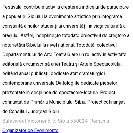
Festivalul contribuie activ la creșterea indicelui de participare
a populației Sibiului la evenimente artistice prin integrarea
constantă a noilor studenți ai universității în viața culturală a
orașului. Astfel, îndeplinește totodată obiectivul de creștere a
notorietății Sibiului la nivel național. Totodată, colectivul
Departamentului de Artă Teatrală are un rol activ în activitate
editorială circumscrisă ariei Teatru și Artele Spectacolului,
editând anual publicații dedicate atât dramaturgiei
contemporane universale (Antologiile dedicate pieselor
prezentate în secțiunea de spectacole-lectură. Proiect
cofinanțat de Primăria Municipiului Sibiu. Proiect cofinanșat
de Consiliul Județean Sibiu.
Bulevardul Victoriei 5-7, Sibiu 550024, Romania
Organizator de Evenimente