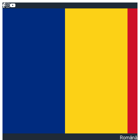
Română