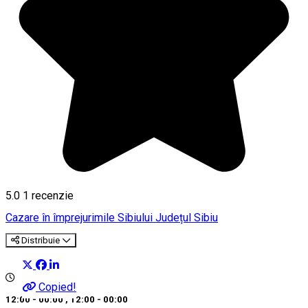
5.0
1 recenzie
Cazare în împrejurimile Sibiului
Județul Sibiu
Distribuie
Copied!
12:00 - 00:00
,
12:00 - 00:00