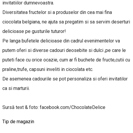
invitatiilor dumnevoastra.
Diversitatea fructelor si a produselor din cea mai fina
ciocolata belgiana, ne ajuta sa pregatim si sa servim deserturi
delicioase pe gusturile tuturor!
Pe langa bufetele delicioase din cadrul evenimentelor va
putem oferi si diverse cadouri deosebite si dulci ,pe care le
puteti face cu orice ocazie, cum ar fi buchete de fructe,cutii cu
praline,trufe, capsuni inveliti in ciocolata etc.
De asemenea cadourile se pot personaliza si oferi invitatilor
ca si marturii.
Sursă text & foto: facebook.com/ChocolateDelice
Tip de magazin