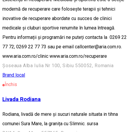
modernă de recuperare care folosește terapii și tehnici
inovative de recuperare abordate cu succes de clinici
medicale și cluburi sportive renumite în lumea întreagă.
Pentru informații și programări ne puteți contacta la 0269 22
77 72; 0269 22 77 73 sau pe email callcenter@aria.com.ro.
www.aria.com.ro/clinic www.aria.com.ro/recuperare
Șoseaua Alba Iulia Nr 100, Sibiu 550052, Romania
Brand local
Închis
Livada Rodiana
Rodiana, livadă de mere și sucuri naturale situata in tihna
comunei Sura Mare, la granița cu Slimnic. sursa