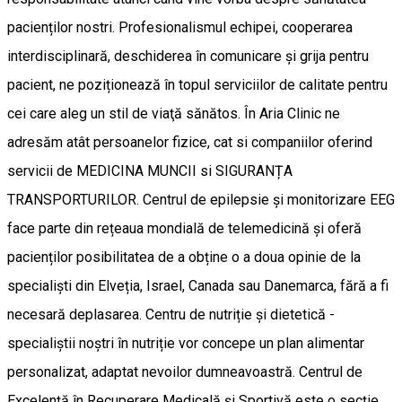
pacienților nostri. Profesionalismul echipei, cooperarea
interdisciplinară, deschiderea în comunicare și grija pentru
pacient, ne poziționează în topul serviciilor de calitate pentru
cei care aleg un stil de viaţă sănătos. În Aria Clinic ne
adresăm atât persoanelor fizice, cat si companiilor oferind
servicii de MEDICINA MUNCII si SIGURANȚA
TRANSPORTURILOR. Centrul de epilepsie și monitorizare EEG
face parte din rețeaua mondială de telemedicină și oferă
pacienților posibilitatea de a obține o a doua opinie de la
specialiști din Elveția, Israel, Canada sau Danemarca, fără a fi
necesară deplasarea. Centru de nutriție și dietetică -
specialiștii noștri în nutriție vor concepe un plan alimentar
personalizat, adaptat nevoilor dumneavoastră. Centrul de
Excelență în Recuperare Medicală și Sportivă este o secție