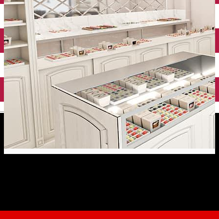
English