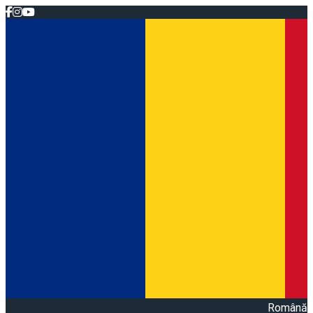
Română