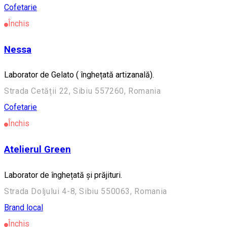
Cofetarie
Închis
Nessa
Laborator de Gelato ( înghețată artizanală).
Strada Cetății 22, Sibiu 557260, Romania
Cofetarie
Închis
Atelierul Green
Laborator de înghețată și prăjituri.
Strada Doljului 4-8, Sibiu 550063, Romania
Brand local
Închis