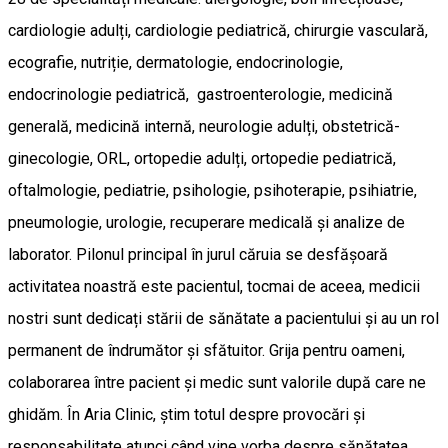
cardiologie adulți, cardiologie pediatrică, chirurgie vasculară,
ecografie, nutriție, dermatologie, endocrinologie,
endocrinologie pediatrică, gastroenterologie, medicină
generală, medicină internă, neurologie adulți, obstetrică-
ginecologie, ORL, ortopedie adulți, ortopedie pediatrică,
oftalmologie, pediatrie, psihologie, psihoterapie, psihiatrie,
pneumologie, urologie, recuperare medicală și analize de
laborator. Pilonul principal în jurul căruia se desfășoară
activitatea noastră este pacientul, tocmai de aceea, medicii
nostri sunt dedicați stării de sănătate a pacientului și au un rol
permanent de îndrumător și sfătuitor. Grija pentru oameni,
colaborarea între pacient și medic sunt valorile după care ne
ghidăm. În Aria Clinic, știm totul despre provocări și
responsabilitate atunci când vine vorba despre sănătatea