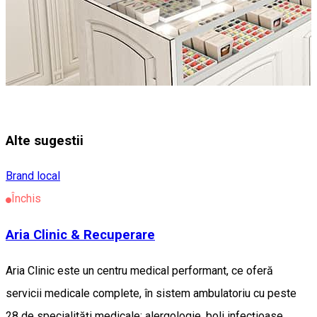
Alte sugestii
Brand local
Închis
Aria Clinic & Recuperare
Aria Clinic este un centru medical performant, ce oferă
servicii medicale complete, în sistem ambulatoriu cu peste
28 de specialități medicale: alergologie, boli infecțioase,