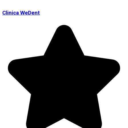
Clinica WeDent