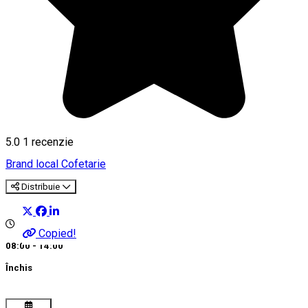
5.0
1 recenzie
Brand local
Cofetarie
Distribuie
Copied!
08:00 - 14:00
Închis