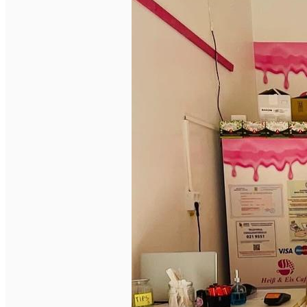
English