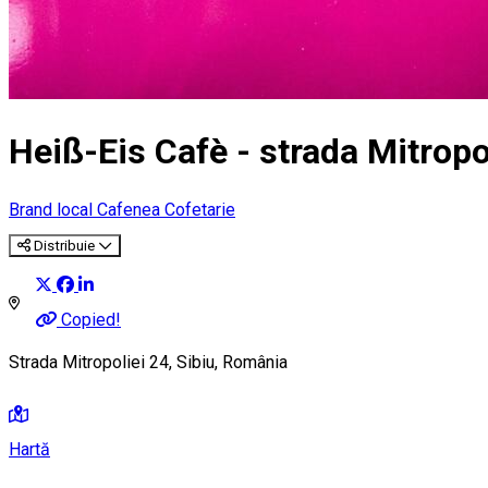
Heiß-Eis Cafè - strada Mitropo
Brand local
Cafenea
Cofetarie
Distribuie
Copied!
Strada Mitropoliei 24, Sibiu, România
Hartă