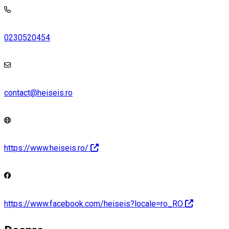
0230520454
contact@heiseis.ro
https://www.heiseis.ro/
https://www.facebook.com/heiseis?locale=ro_RO