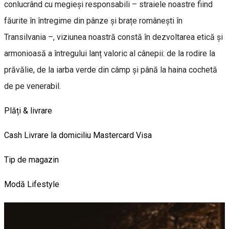
conlucrând cu megieși responsabili – straiele noastre fiind
făurite în întregime din pânze și brațe românești în
Transilvania –, viziunea noastră constă în dezvoltarea etică și
armonioasă a întregului lanț valoric al cânepii: de la rodire la
prăvălie, de la iarba verde din câmp și până la haina cochetă
de pe venerabil.
Plăți & livrare
Cash
Livrare la domiciliu
Mastercard
Visa
Tip de magazin
Modă
Lifestyle