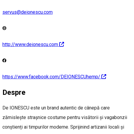
servus@deionescu.com
http://www.deionescu.com
https://www.facebook.com/DEIONESCUhemp/
Despre
De IONESCU este un brand autentic de cânepă care
zămislește strașnice costume pentru visătorii și vagabonzii
conștienți ai timpurilor moderne. Sprijinind artizanii locali și