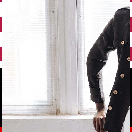
English