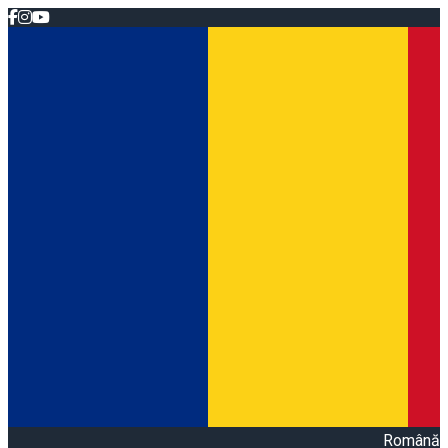
Română