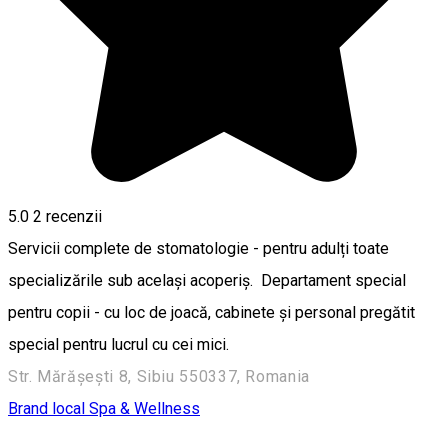
5.0
2
recenzii
Servicii complete de stomatologie - pentru adulți toate
specializările sub același acoperiș. Departament special
pentru copii - cu loc de joacă, cabinete și personal pregătit
special pentru lucrul cu cei mici.
Str. Mărășești 8, Sibiu 550337, Romania
Brand local
Spa & Wellness