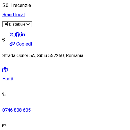
5.0
1 recenzie
Brand local
Distribuie
Copied!
Strada Ocnei 5A, Sibiu 557260, Romania
Hartă
0746 808 605