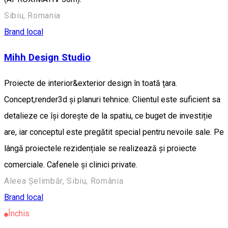
Sibiu, Romania
Brand local
Mihh Design Studio
Proiecte de interior&exterior design în toată țara.
Concept,render3d și planuri tehnice. Clientul este suficient sa
detalieze ce își dorește de la spatiu, ce buget de investiție
are, iar conceptul este pregătit special pentru nevoile sale. Pe
lângă proiectele rezidențiale se realizează și proiecte
comerciale. Cafenele și clinici private.
Aleea Șelimbăr, Sibiu, România
Brand local
Închis