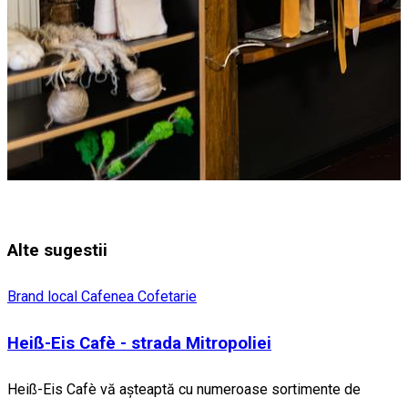
Alte sugestii
Brand local
Cafenea
Cofetarie
Heiß-Eis Cafè - strada Mitropoliei
Heiß-Eis Cafè vă așteaptă cu numeroase sortimente de