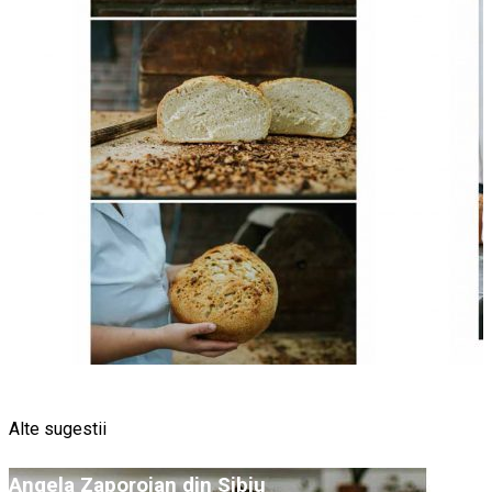
Alte sugestii
Angela Zaporojan din Sibiu