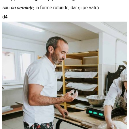
sau
cu semințe
, în forme rotunde, dar și pe vatră.
d4