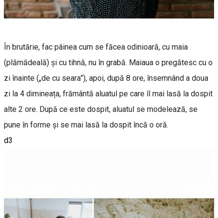
În brutărie, fac pâinea cum se făcea odinioară, cu maia
(plămădeală) și cu tihnă, nu în grabă. Maiaua o pregătesc cu o
zi înainte („de cu seara”), apoi, după 8 ore, însemnând a doua
zi la 4 dimineața, frământă aluatul pe care îl mai lasă la dospit
alte 2 ore. După ce este dospit, aluatul se modelează, se
pune în forme și se mai lasă la dospit încă o oră.
d3