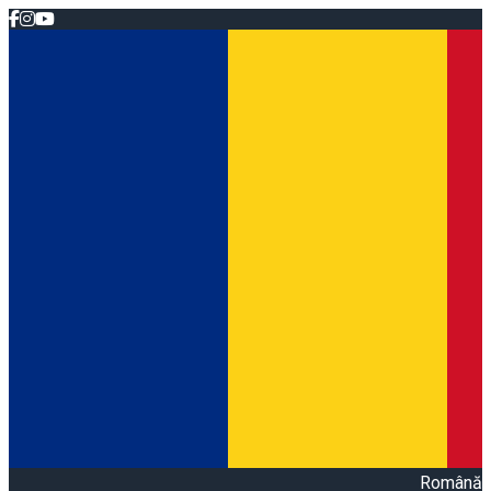
Română