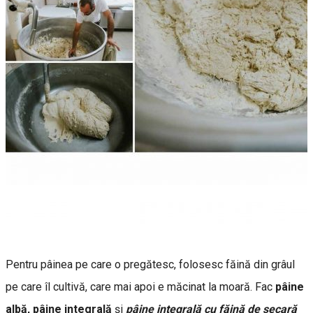
Pentru pâinea pe care o pregătesc, folosesc făină din grâul
pe care îl cultivă, care mai apoi e măcinat la moară. Fac
pâine
albă, pâine integrală
și
pâine integrală cu făină de secară