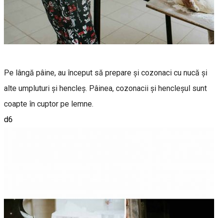
Pe lângă pâine, au început să prepare și cozonaci cu nucă și
alte umpluturi și hencleș. Pâinea, cozonacii și hencleșul sunt
coapte în cuptor pe lemne.
d6