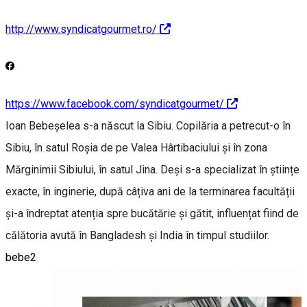
http://www.syndicatgourmet.ro/
https://www.facebook.com/syndicatgourmet/
Ioan Bebeșelea s-a născut la Sibiu. Copilăria a petrecut-o în
Sibiu, în satul Roșia de pe Valea Hârtibaciului și în zona
Mărginimii Sibiului, în satul Jina. Deși s-a specializat în științe
exacte, în inginerie, după câțiva ani de la terminarea facultății
și-a îndreptat atenția spre bucătărie și gătit, influențat fiind de
călătoria avută în Bangladesh și India în timpul studiilor.
bebe2