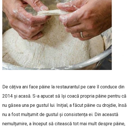
De câțiva ani face pâine la restaurantul pe care îl conduce din
2014 și acasă. S-a apucat să își coacă propria pâine pentru că
nu găsea una pe gustul lui. Inițial, a făcut pâine cu drojdie, însă
nu a fost mulțumit de gustul și consistența ei. Din această
nemulțumire, a început să citească tot mai mult despre pâine,