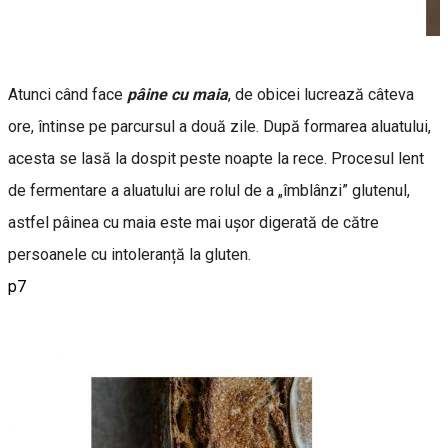
Atunci când face
pâine cu maia
, de obicei lucrează câteva
ore, întinse pe parcursul a două zile. După formarea aluatului,
acesta se lasă la dospit peste noapte la rece. Procesul lent
de fermentare a aluatului are rolul de a „îmblânzi” glutenul,
astfel pâinea cu maia este mai ușor digerată de către
persoanele cu intoleranță la gluten.
p7