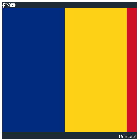
Română