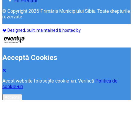
Fii Pregătit
© Copyright 2026 Primăria Municipiului Sibiu. Toate drepturile
rezervate
❤️ Designed, built, maintained & hosted by
Acceptă Cookies
Acest website folosește cookie-uri. Verifică
Politica de
cookie-uri
Acceptă