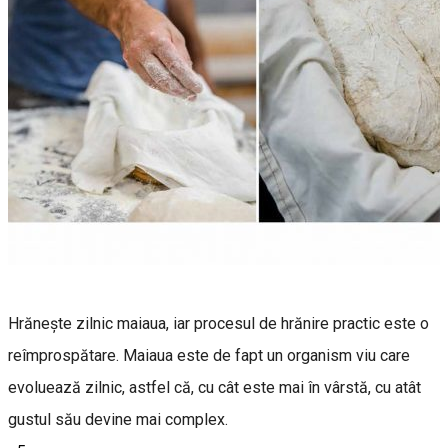
Hrănește zilnic maiaua, iar procesul de hrănire practic este o
reîmprospătare. Maiaua este de fapt un organism viu care
evoluează zilnic, astfel că, cu cât este mai în vârstă, cu atât
gustul său devine mai complex.