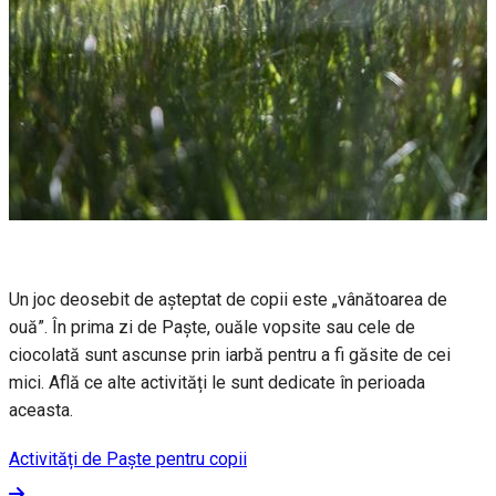
Un joc deosebit de așteptat de copii este „vânătoarea de
ouă”. În prima zi de Paște, ouăle vopsite sau cele de
ciocolată sunt ascunse prin iarbă pentru a fi găsite de cei
mici. Află ce alte activități le sunt dedicate în perioada
aceasta.
Activități de Paște pentru copii