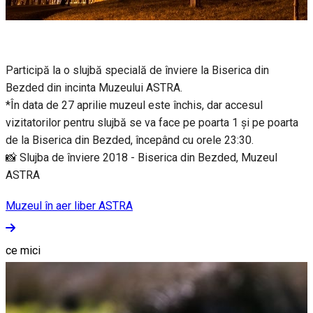
Participă la o slujbă specială de înviere la Biserica din
Bezded din incinta Muzeului ASTRA.
*În data de 27 aprilie muzeul este închis, dar accesul
vizitatorilor pentru slujbă se va face pe poarta 1 și pe poarta
de la Biserica din Bezded, începând cu orele 23:30.
📸 Slujba de înviere 2018 - Biserica din Bezded, Muzeul
ASTRA
Muzeul în aer liber ASTRA
ce mici