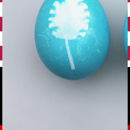
English