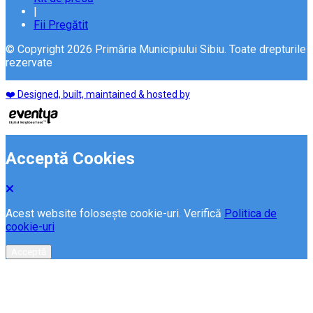
|
Fii Pregătit
© Copyright 2026 Primăria Municipiului Sibiu. Toate drepturile
rezervate
❤️ Designed, built, maintained & hosted by
Acceptă Cookies
Acest website folosește cookie-uri. Verifică
Politica de
cookie-uri
Acceptă