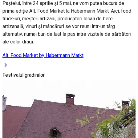
Paștelui, între 24 aprilie și 5 mai, ne vom putea bucura de
prima ediție Alt. Food Market la Habermann Markt. Aici, food
truck-uri, meșteri artizani, producători locali de bere
artizanală, vinuri și mâncăruri se vor reuni într-un târg
alternativ, numai bun de luat la pas între vizitele de sărbători
ale celor dragi.
Alt. Food Market by Habermann Markt
Festivalul gradinilor