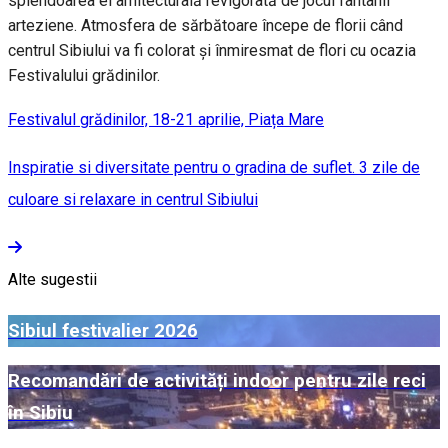
splendoarea ei arhitecturală revigorată de jocul fântânii
arteziene. Atmosfera de sărbătoare începe de florii când
centrul Sibiului va fi colorat și înmiresmat de flori cu ocazia
Festivalului grădinilor.
Festivalul grădinilor, 18-21 aprilie, Piața Mare
Inspiratie si diversitate pentru o gradina de suflet. 3 zile de
culoare si relaxare in centrul Sibiului
Alte sugestii
Sibiul festivalier 2026
Recomandări de activități indoor pentru zile reci
în Sibiu