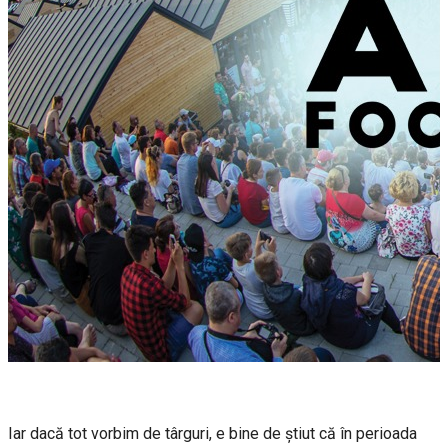
Iar dacă tot vorbim de târguri, e bine de știut că în perioada