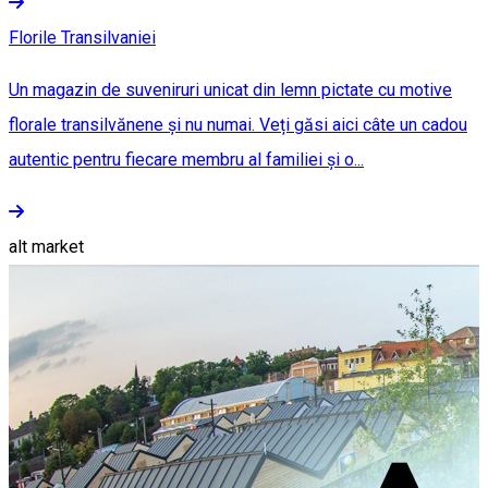
Florile Transilvaniei
Un magazin de suveniruri unicat din lemn pictate cu motive
florale transilvănene și nu numai. Veți găsi aici câte un cadou
autentic pentru fiecare membru al familiei și o...
alt market