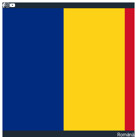
Română