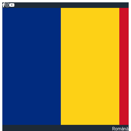
Română