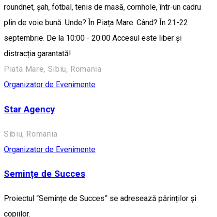
roundnet, șah, fotbal, tenis de masă, cornhole, într-un cadru
plin de voie bună. Unde? În Piața Mare. Când? În 21-22
septembrie. De la 10:00 - 20:00 Accesul este liber și
distracția garantată!
Piata Mare, Sibiu, Romania
Organizator de Evenimente
Star Agency
Sibiu, Romania
Organizator de Evenimente
Semințe de Succes
Proiectul “Semințe de Succes” se adresează părinților și
copiilor.