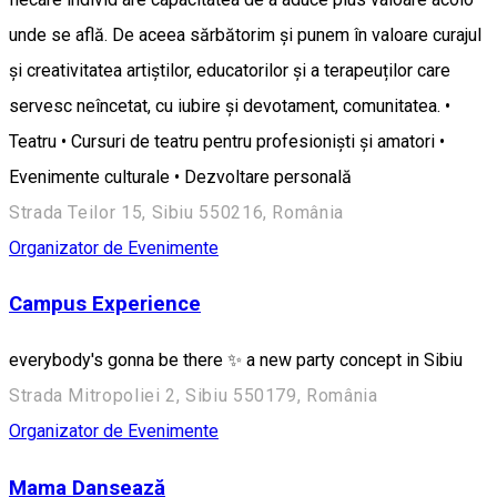
unde se află. De aceea sărbătorim și punem în valoare curajul
și creativitatea artiștilor, educatorilor și a terapeuților care
servesc neîncetat, cu iubire și devotament, comunitatea. •
Teatru • Cursuri de teatru pentru profesioniști și amatori •
Evenimente culturale • Dezvoltare personală
Strada Teilor 15, Sibiu 550216, România
Organizator de Evenimente
Campus Experience
everybody's gonna be there ✨ a new party concept in Sibiu
Strada Mitropoliei 2, Sibiu 550179, România
Organizator de Evenimente
Mama Dansează