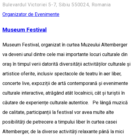
Bulevardul Victoriei 5-7, Sibiu 550024, Romania
Organizator de Evenimente
Museum Festival
Museum Festival, organizat în curtea Muzeului Altemberger
va deveni unul dintre cele mai importante locuri culturale din
oraș în timpul verii datorită diversității activităților culturale și
artistice oferite, inclusiv spectacole de teatru în aer liber,
concerte live, expoziții de artă contemporană și evenimente
culturale interactive, atrăgând atât localnicii, cât și turiștii în
căutare de experiențe culturale autentice. Pe lângă muzică
de calitate, participanții la festival vor avea multe alte
posibilități de petrecere a timpului liber în curtea casei
Altemberger, de la diverse activități relaxante până la mici