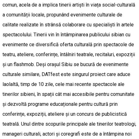
comun, acela de a implica tinerii artiști în viața social-culturală
a comunității locale, propunând evenimente culturale de
calitate realizate în strânsă colaborare cu specialiști în artele
spectacolului. Tinerii vin în întâmpinarea publicului sibian cu
evenimente ce diversifică oferta culturală prin spectacole de
teatru, ateliere, conferințe, întâlniri teatrale, recitaluri, expoziții
și un flashmob. Deși orașul Sibiu se bucură de evenimente
culturale similare, DATfest este singurul proiect care aduce
laolaltă, timp de 10 zile, cele mai recente spectacole ale
tinerilor sibieni, în spații cât mai accesibile pentru comunitate
și dezvoltă programe educaționale pentru cultură prin
conferințe, expoziții, ateliere și un concurs de publicistică
teatrală. Unul dintre scopurile principale ale tinerilor teatrologi,
manageri culturali, actori și coregrafi este de a întâmpina noi