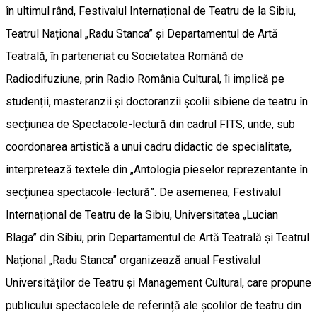
în ultimul rând, Festivalul Internațional de Teatru de la Sibiu,
Teatrul Național „Radu Stanca” și Departamentul de Artă
Teatrală, în parteneriat cu Societatea Română de
Radiodifuziune, prin Radio România Cultural, îi implică pe
studenții, masteranzii și doctoranzii școlii sibiene de teatru în
secțiunea de Spectacole-lectură din cadrul FITS, unde, sub
coordonarea artistică a unui cadru didactic de specialitate,
interpretează textele din „Antologia pieselor reprezentante în
secțiunea spectacole-lectură”. De asemenea, Festivalul
Internațional de Teatru de la Sibiu, Universitatea „Lucian
Blaga” din Sibiu, prin Departamentul de Artă Teatrală și Teatrul
Național „Radu Stanca” organizează anual Festivalul
Universităților de Teatru și Management Cultural, care propune
publicului spectacolele de referință ale școlilor de teatru din