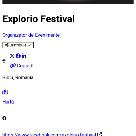
Explorio Festival
Organizator de Evenimente
Distribuie
Copied!
Sibiu, Romania
Hartă
https://www.facebook.com/explorio.festival