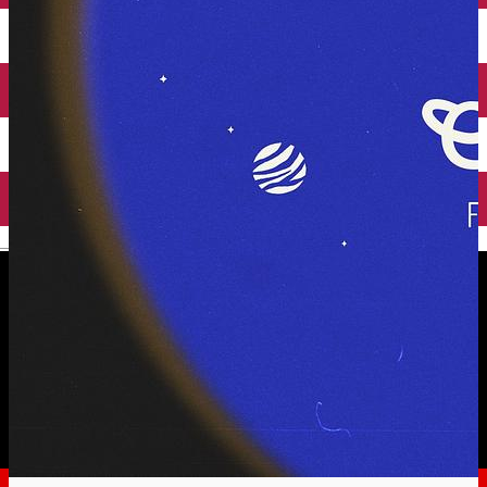
English