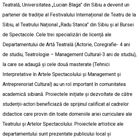
Teatrală, Universitatea „Lucian Blaga” din Sibiu a devenit un
partener de tradiție al Festivalului Internațional de Teatru de la
Sibiu, al Teatrului Național „Radu Stanca” din Sibiu și al Bursei
de Spectacole. Cele trei specializări de licență ale
Departamentului de Artă Teatrală (Actorie, Coregrafie- 4 ani
de studiu, Teatrologie – Management Cultural-3 ani de studiu),
la care se adaugă și cele două masterate (Tehnici
Interpretative în Artele Spectacolului și Management și
Antreprenoriat Cultural) au un rol important în comunitatea
academică sibiană. Proiectele inițiate și dezvoltate de către
studenții-actori beneficiază de sprijinul calificat al cadrelor
didactice care provin din toate domeniile ariei curriculare ale
Teatrului și Artelor Spectacolului. Proiectele artistice ale
departamentului sunt prezentate publicului local și