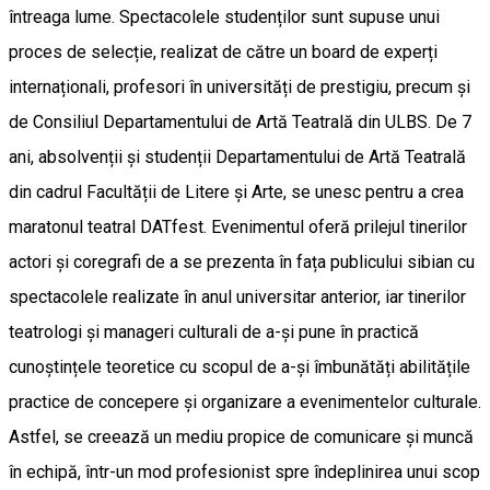
întreaga lume. Spectacolele studenților sunt supuse unui
proces de selecție, realizat de către un board de experți
internaționali, profesori în universități de prestigiu, precum și
de Consiliul Departamentului de Artă Teatrală din ULBS. De 7
ani, absolvenții și studenții Departamentului de Artă Teatrală
din cadrul Facultății de Litere și Arte, se unesc pentru a crea
maratonul teatral DATfest. Evenimentul oferă prilejul tinerilor
actori și coregrafi de a se prezenta în fața publicului sibian cu
spectacolele realizate în anul universitar anterior, iar tinerilor
teatrologi și manageri culturali de a-și pune în practică
cunoștințele teoretice cu scopul de a-și îmbunătăți abilitățile
practice de concepere și organizare a evenimentelor culturale.
Astfel, se creează un mediu propice de comunicare și muncă
în echipă, într-un mod profesionist spre îndeplinirea unui scop