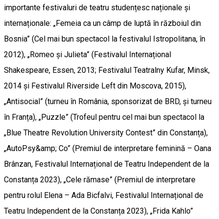
importante festivaluri de teatru studențesc naționale și
internaționale: „Femeia ca un câmp de luptă în războiul din
Bosnia” (Cel mai bun spectacol la festivalul Istropolitana, în
2012), „Romeo și Julieta” (Festivalul Internațional
Shakespeare, Essen, 2013; Festivalul Teatralny Kufar, Minsk,
2014 și Festivalul Riverside Left din Moscova, 2015),
„Antisocial” (turneu în România, sponsorizat de BRD, și turneu
în Franța), „Puzzle” (Trofeul pentru cel mai bun spectacol la
„Blue Theatre Revolution University Contest” din Constanța),
„AutoPsy&amp; Co” (Premiul de interpretare feminină – Oana
Brânzan, Festivalul Internațional de Teatru Independent de la
Constanța 2023), „Cele rămase” (Premiul de interpretare
pentru rolul Elena – Ada Bicfalvi, Festivalul Internațional de
Teatru Independent de la Constanța 2023), „Frida Kahlo”