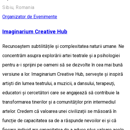
Sibiu, Romania
Organizator de Evenimente
Imaginarium Creative Hub
Recunoaștem subtilitățile și complexitatea naturii umane. Ne
concentrăm asupra explorării artei teatrale și a psihologiei
pentru a-i sprijini pe oameni să se dezvolte în cea mai bună
versiune a lor. Imaginarium Creative Hub, servește și inspiră
artiști din lumea teatrului, a muzicii, a dansului, terapeuți,
educatori și cercetători care se angajează să contribuie la
transformarea tinerilor și a comunităților prin intermediul
artelor. Credem că valoarea unei civilizații se măsoară în
funcție de capacitatea sa de a răspunde nevoilor ei și că
fiecare individ are capacitatea de a aduce plus valoare acolo