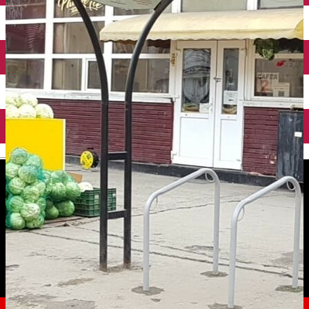
English