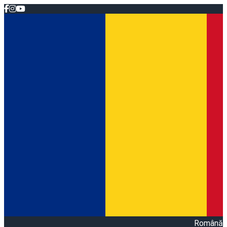
Română