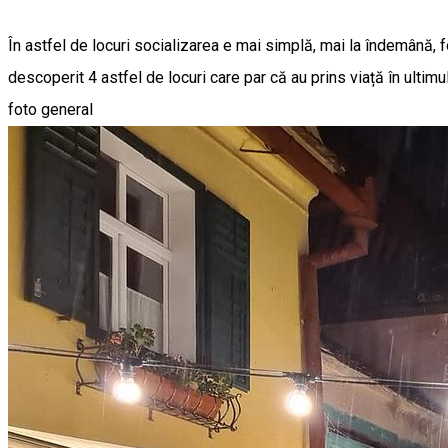
În astfel de locuri socializarea e mai simplă, mai la îndemână, 
descoperit 4 astfel de locuri care par că au prins viață în ulti
foto general