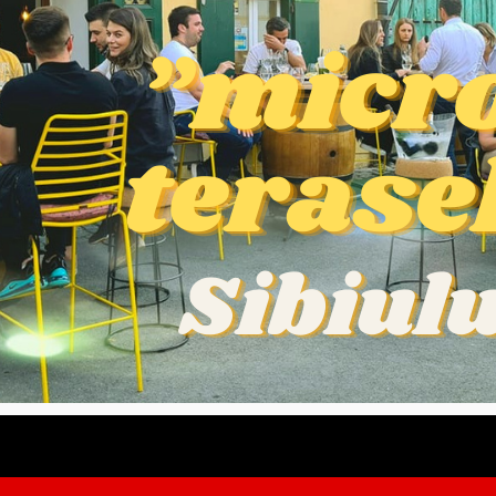
verii în Sibiu