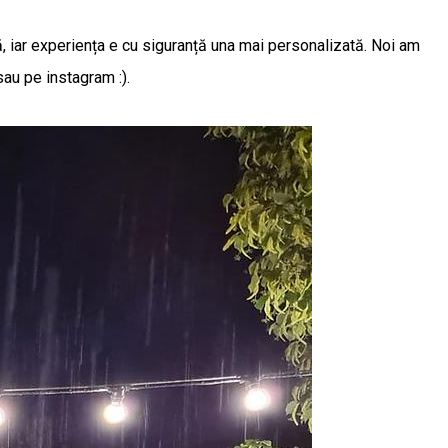
ă, iar experiența e cu siguranță una mai personalizată. Noi am
sau pe instagram :).