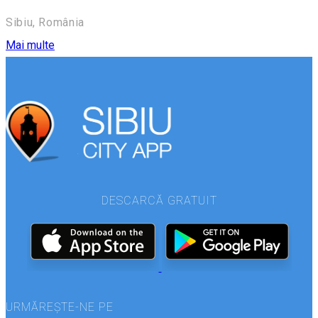
Sibiu, România
Mai multe
DESCARCĂ GRATUIT
URMĂREȘTE-NE PE