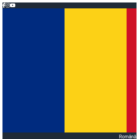
Română