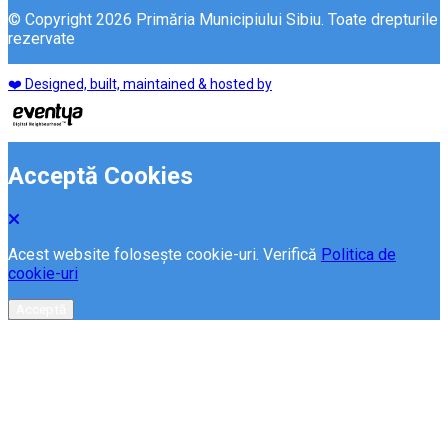
© Copyright 2026 Primăria Municipiului Sibiu. Toate drepturile
rezervate
❤️ Designed, built, maintained & hosted by
Acceptă Cookies
Acest website folosește cookie-uri. Verifică
Politica de
cookie-uri
Acceptă