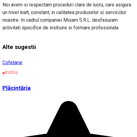
Noi avem si respectam proceduri clare de lucru, care asigura
un nivel inalt, constant, in calitatea produselor si serviciilor
noastre. In cadrul companiei Misam S.R.L. desfasuram
activitati specifice de instruire si formare profesionala.
Alte sugestii
Cofetarie
Închis
Plăcintăria