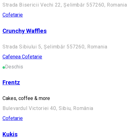
Strada Bisericii Vechi 22, Șelimbăr 557260, Romania
Cofetarie
Crunchy Waffles
Strada Sibiului 5, Șelimbăr 557260, Romania
Cafenea
Cofetarie
Deschis
Frentz
Cakes, coffee & more
Bulevardul Victoriei 40, Sibiu, România
Cofetarie
Kukis