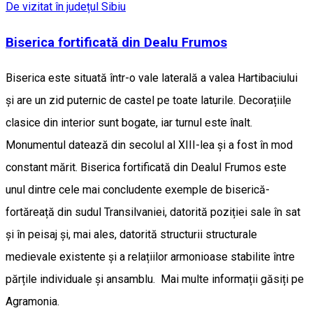
De vizitat în județul Sibiu
Biserica fortificată din Dealu Frumos
Biserica este situată într-o vale laterală a valea Hartibaciului
și are un zid puternic de castel pe toate laturile. Decorațiile
clasice din interior sunt bogate, iar turnul este înalt.
Monumentul datează din secolul al XIII-lea și a fost în mod
constant mărit. Biserica fortificată din Dealul Frumos este
unul dintre cele mai concludente exemple de biserică-
fortăreață din sudul Transilvaniei, datorită poziției sale în sat
și în peisaj și, mai ales, datorită structurii structurale
medievale existente și a relațiilor armonioase stabilite între
părțile individuale și ansamblu. Mai multe informații găsiți pe
Agramonia.