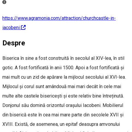
https://www.agramonia.com/attraction/churchcastle-in-
iacobeni
Despre
Biserica în sine a fost construită în secolul al XIV-lea, în stil
gotic. A fost fortificată în anii 1500. Apoi a fost fortificată și
mai mult cu un zid de apărare la mijlocul secolului al XVI-lea.
Mijlocul și corul sunt amândouă mai mari decât în cele mai
multe alte castele bisericești și este relativ bine întreținută.
Donjonul său domină orizontul orașului Iacobeni. Mobilierul
din biserică este în cea mai mare parte din secolele XVII și
XVIII. Există, de asemenea, un epitaf deasupra amvonului