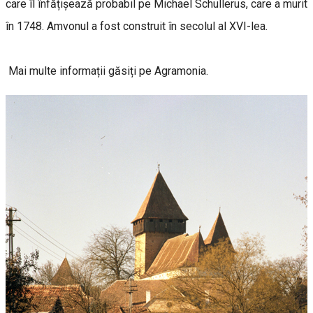
care îl înfățișează probabil pe Michael Schullerus, care a murit
în 1748. Amvonul a fost construit în secolul al XVI-lea.
Mai multe informații găsiți pe
Agramonia.