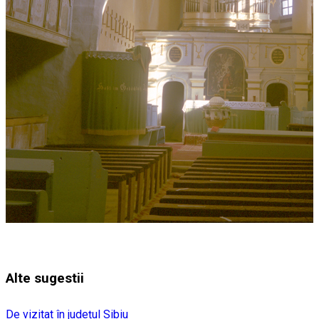
Alte sugestii
De vizitat în județul Sibiu