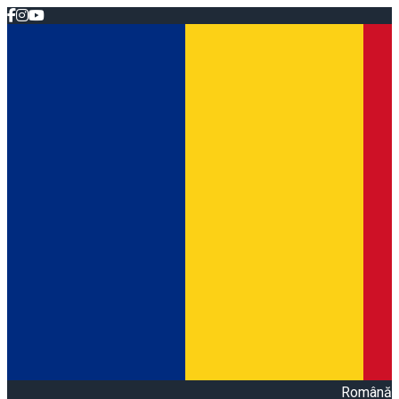
Română