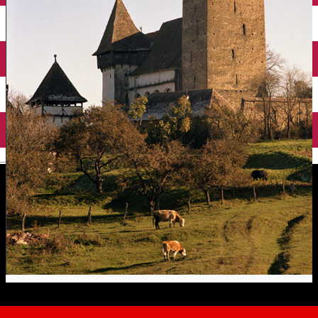
English
Biserica fortificată din