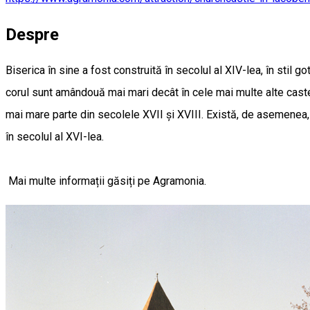
Despre
Biserica în sine a fost construită în secolul al XIV-lea, în stil go
corul sunt amândouă mai mari decât în cele mai multe alte castel
mai mare parte din secolele XVII și XVIII. Există, de asemenea,
în secolul al XVI-lea.
Mai multe informații găsiți pe
Agramonia.