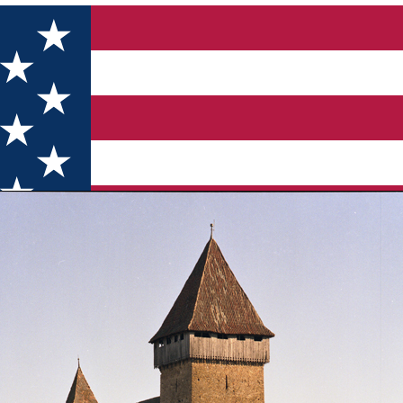
Iacobeni