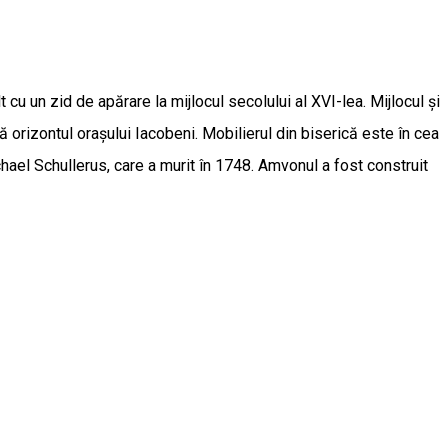
lt cu un zid de apărare la mijlocul secolului al XVI-lea. Mijlocul și
 orizontul orașului Iacobeni. Mobilierul din biserică este în cea
hael Schullerus, care a murit în 1748. Amvonul a fost construit