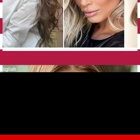
English