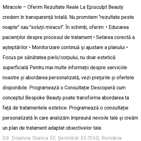
Miracole – Oferim Rezultate Reale La Episculpt Beauty
credem în transparență totală. Nu promitem "rezultate peste
noapte" sau "soluții miracol". În schimb, oferim: • Educarea
pacienților despre procesul de tratament • Setarea corectă a
așteptărilor • Monitorizare continuă și ajustare a planului •
Focus pe sănătatea pielii/corpului, nu doar estetică
superficială Pentru mai multe informații despre serviciile
noastre și abordarea personalizată, vezi prețurile și ofertele
disponibile. Programează o Consultație Descoperă cum
conceptul Bespoke Beauty poate transforma abordarea ta
față de tratamentele estetice. Programează o consultație
personalizată în care analizăm împreună nevoile tale și creăm
un plan de tratament adaptat obiectivelor tale.
Str. Doamna Stanca 5F, Șelimbăr 557260, România