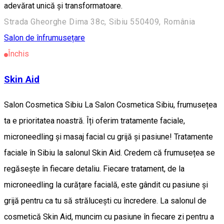
adevărat unică și transformatoare.
Strada Gheorghe Dima 38c, Sibiu 550409, România
Salon de înfrumusețare
Închis
Skin Aid
Salon Cosmetica Sibiu La Salon Cosmetica Sibiu, frumusețea
ta e prioritatea noastră. Îți oferim tratamente faciale,
microneedling și masaj facial cu grijă și pasiune! Tratamente
faciale în Sibiu la salonul Skin Aid. Credem că frumusețea se
regăsește în fiecare detaliu. Fiecare tratament, de la
microneedling la curățare facială, este gândit cu pasiune și
grijă pentru ca tu să strălucești cu încredere. La salonul de
cosmetică Skin Aid, muncim cu pasiune în fiecare zi pentru a