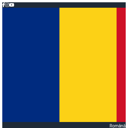
Română