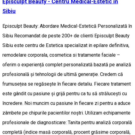
Episculpt Beauty - Centru Medical-Estetic în
Sibiu
Episculpt Beauty: Abordare Medical-Estetică Personalizată în
Sibiu Recomandat de peste 200+ de clienti Episculpt Beauty
Sibiu este centru de Estetica specializat in epilare definitiva,
remodelare corporala, cosmetica si tratamente faciale –
oferim o experiență complet personalizată bazată pe analiză
profesională și tehnologii de ultimă generație. Credem că
frumusețea se regăsește în fiecare detaliu. Fiecare tratament
este gândit cu pasiune și grijă pentru ca tu să strălucești cu
încredere. Noi muncim cu pasiune în fiecare zi pentru a aduce
zâmbete pe chipurile pacientilor noștri. Utilizam echipamente
profesionale de diagnosticare: Tanita pentru analiză corporală
completă (indice masă corporală, procent grăsime corporală,