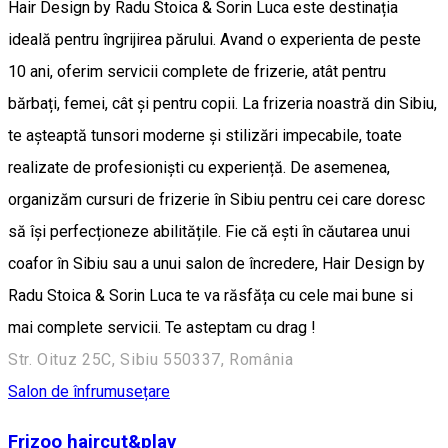
Hair Design by Radu Stoica & Sorin Luca este destinația
ideală pentru îngrijirea părului. Avand o experienta de peste
10 ani, oferim servicii complete de frizerie, atât pentru
bărbați, femei, cât și pentru copii. La frizeria noastră din Sibiu,
te așteaptă tunsori moderne și stilizări impecabile, toate
realizate de profesioniști cu experiență. De asemenea,
organizăm cursuri de frizerie în Sibiu pentru cei care doresc
să își perfecționeze abilitățile. Fie că ești în căutarea unui
coafor în Sibiu sau a unui salon de încredere, Hair Design by
Radu Stoica & Sorin Luca te va răsfăța cu cele mai bune si
mai complete servicii. Te asteptam cu drag !
Str. Oituz 25C, Sibiu 550337, România
Salon de înfrumusețare
Frizoo haircut&play