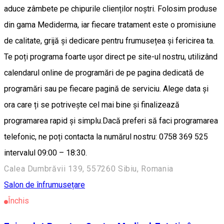
aduce zâmbete pe chipurile clienților noștri. Folosim produse
din gama Mediderma, iar fiecare tratament este o promisiune
de calitate, grijă și dedicare pentru frumusețea și fericirea ta.
Te poți programa foarte ușor direct pe site-ul nostru, utilizând
calendarul online de programări de pe pagina dedicată de
programări sau pe fiecare pagină de serviciu. Alege data și
ora care ți se potrivește cel mai bine și finalizează
programarea rapid și simplu.Dacă preferi să faci programarea
telefonic, ne poți contacta la numărul nostru: 0758 369 525
intervalul 09:00 – 18:30.
Calea Dumbrăvii 139, 557260 Sibiu, Romania
Salon de înfrumusețare
Închis