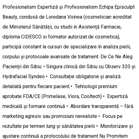
Profesionalism Expertiză și Profesionalism Echipa Episculpt
Beauty, condusă de Loredana Voinea (cosmetician acreditat
de Ministerul Sănătății, cu studii in Asistență Farmacie,
diploma CIDESCO si formator autorizat de cosmetica),
participă constant la cursuri de specializare în analiza pielii,
corpului și protocoale avansate de tratament. De Ce Ne Aleg
Pacienții din Sibiu: • Singura clinică din Sibiu cu Observ 320 și
Hydrafacial Syndeo • Consultație obligatorie și analiză
detaliată pentru fiecare pacient • Tehnologii premium
aprobate FDA/CE (Primelase, Viora, Cooltech) • Expertiză
medicală și formare continuă • Abordare transparentă – fără
marketing agresiv sau promisiuni nerealiste • Focus pe
rezultate pe termen lung și sănătatea pielii • Monitorizare și
ajustare continuă a protocolului de tratament Nu Promitem