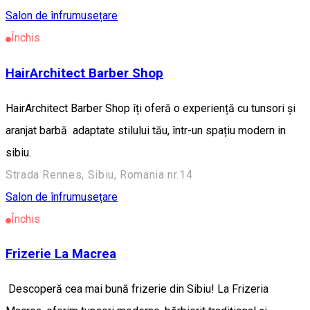
Salon de înfrumusețare
Închis
HairArchitect Barber Shop
HairArchitect Barber Shop îți oferă o experiență cu tunsori și
aranjat barbă adaptate stilului tău, într-un spațiu modern in
sibiu.
Strada Rennes, Sibiu, Romania nr.14
Salon de înfrumusețare
Închis
Frizerie La Macrea
Descoperă cea mai bună frizerie din Sibiu! La Frizeria