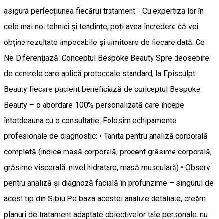
asigura perfecțiunea fiecărui tratament - Cu expertiza lor în
cele mai noi tehnici și tendințe, poți avea încredere că vei
obține rezultate impecabile și uimitoare de fiecare dată. Ce
Ne Diferențiază: Conceptul Bespoke Beauty Spre deosebire
de centrele care aplică protocoale standard, la Episculpt
Beauty fiecare pacient beneficiază de conceptul Bespoke
Beauty – o abordare 100% personalizată care începe
întotdeauna cu o consultație. Folosim echipamente
profesionale de diagnostic: • Tanita pentru analiză corporală
completă (indice masă corporală, procent grăsime corporală,
grăsime viscerală, nivel hidratare, masă musculară) • Observ
pentru analiză și diagnoză facială în profunzime – singurul de
acest tip din Sibiu Pe baza acestei analize detaliate, creăm
planuri de tratament adaptate obiectivelor tale personale, nu