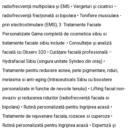
radiofrecvență multipolara și EMS • Vergeturi și cicatrici –
radiofrecvență fracționată si bipolara • Tonifiere musculara -
prin electrostimulare (EMS); 3. Tratamente Faciale
Personalizate Gama completă de cosmetica sibiu si
tratamente faciale sibiu include: • Consultație și analiză
facială cu Observ 320 • Curățare facială profesională –
Hydrafacial Sibiu (singura unitate Syndeo din oraș) •
Tratamente pentru reducere acnee, pete pigmentare, riduri,
melasma si anti-aging (Intraceuticals Sibiu cu boostere
personalizate in functie de nevoile tenului) • Lifting facial non-
invaziv și reducerea ridurilor (radiofrecvență faciala si
bipolara) • Rutină personalizată pentru îngrijirea acasă •
Tratamente de rejuvenare faciala, rozacee si cuperoza •
Rutină personalizată pentru îngrijirea acasă • Expertiză și