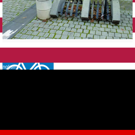
English
Rastel 6 biciclete * Piața
Mică nr. 11
Rastel pentru biciclete