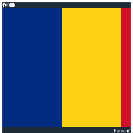
Română