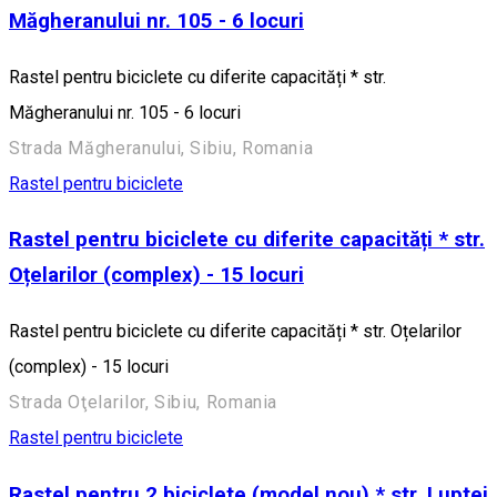
Măgheranului nr. 105 - 6 locuri
Rastel pentru biciclete cu diferite capacități * str.
Măgheranului nr. 105 - 6 locuri
Strada Măgheranului, Sibiu, Romania
Rastel pentru biciclete
Rastel pentru biciclete cu diferite capacități * str.
Oțelarilor (complex) - 15 locuri
Rastel pentru biciclete cu diferite capacități * str. Oțelarilor
(complex) - 15 locuri
Strada Oţelarilor, Sibiu, Romania
Rastel pentru biciclete
Rastel pentru 2 biciclete (model nou) * str. Luptei