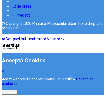
|
Kit de presă
|
Fii Pregătit
© Copyright 2026 Primăria Municipiului Sibiu. Toate drepturile
rezervate
❤️ Designed, built, maintained & hosted by
Acceptă Cookies
Acest website folosește cookie-uri. Verifică
Politica de
cookie-uri
Acceptă