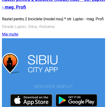
- mag. Profi
Rastel pentru 2 biciclete (model nou) * str. Luptei - mag. Profi
Strada Luptei, Sibiu, Romania
Mai multe
DESCARCĂ GRATUIT